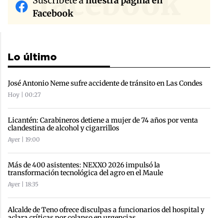
facebook
Suscríbete a
nuestra página en
Facebook
Lo último
José Antonio Neme sufre accidente de tránsito en Las Condes
Hoy | 00:27
Licantén: Carabineros detiene a mujer de 74 años por venta
clandestina de alcohol y cigarrillos
Ayer | 19:00
Más de 400 asistentes: NEXXO 2026 impulsó la
transformación tecnológica del agro en el Maule
Ayer | 18:35
Alcalde de Teno ofrece disculpas a funcionarios del hospital y
aclara críticas por colapso en urgencias