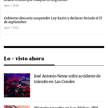
Ayer | 18:10
Gobierno descarta suspender Ley Karin y declarar feriado el 17
de septiembre
Ayer | 17:45
Lo + visto ahora
José Antonio Neme sufre accidente de
tránsito en Las Condes
Misterio resuelto en Los Niches: PDI