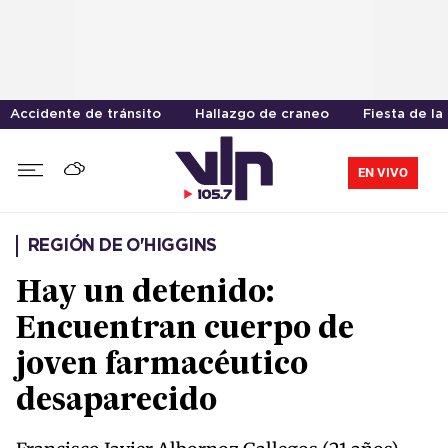
Accidente de tránsito
Hallazgo de craneo
Fiesta de la
EN VIVO
REGIÓN DE O'HIGGINS
Hay un detenido:
Encuentran cuerpo de
joven farmacéutico
desaparecido