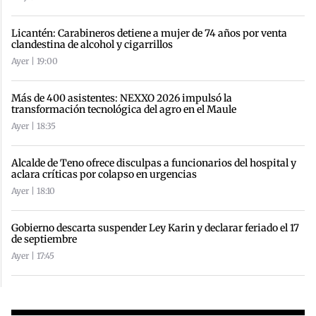
Licantén: Carabineros detiene a mujer de 74 años por venta
clandestina de alcohol y cigarrillos
Ayer | 19:00
Más de 400 asistentes: NEXXO 2026 impulsó la
transformación tecnológica del agro en el Maule
Ayer | 18:35
Alcalde de Teno ofrece disculpas a funcionarios del hospital y
aclara críticas por colapso en urgencias
Ayer | 18:10
Gobierno descarta suspender Ley Karin y declarar feriado el 17
de septiembre
Ayer | 17:45