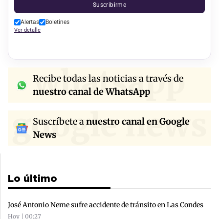
Suscribirme
Alertas
Boletines
Ver detalle
whatsapp
Recibe todas las noticias a través de
nuestro canal de WhatsApp
google news
Suscríbete a
nuestro canal en Google
News
Lo último
José Antonio Neme sufre accidente de tránsito en Las Condes
Hoy | 00:27