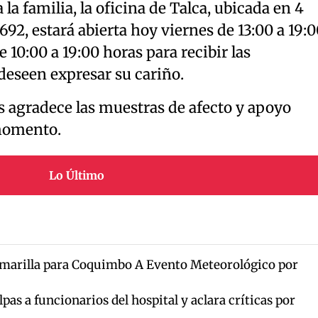
a familia, la oficina de Talca, ubicada en 4
92, estará abierta hoy viernes de 13:00 a 19:0
10:00 a 19:00 horas para recibir las
deseen expresar su cariño.
s agradece las muestras de afecto y apoyo
 momento.
Lo Último
marilla para Coquimbo A Evento Meteorológico por
pas a funcionarios del hospital y aclara críticas por