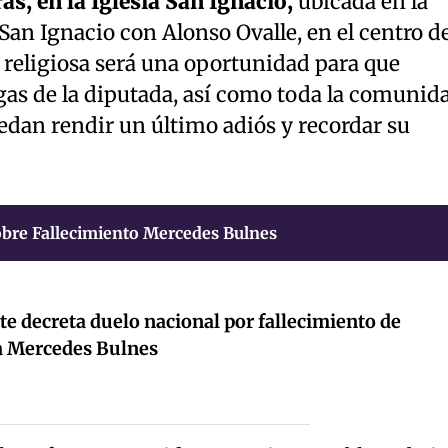
s, en la Iglesia San Ignacio,
ubicada en la
 San Ignacio con Alonso Ovalle, en el centro d
 religiosa será una oportunidad para que
gas de la diputada, así como toda la comunid
dan rendir un último adiós y recordar su
bre Fallecimiento Mercedes Bulnes
te decreta duelo nacional por fallecimiento de
a Mercedes Bulnes