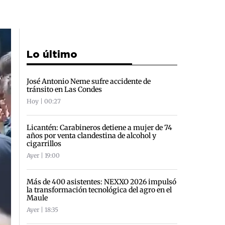
Lo último
José Antonio Neme sufre accidente de
tránsito en Las Condes
Hoy | 00:27
Licantén: Carabineros detiene a mujer de 74
años por venta clandestina de alcohol y
cigarrillos
Ayer | 19:00
Más de 400 asistentes: NEXXO 2026 impulsó
la transformación tecnológica del agro en el
Maule
Ayer | 18:35