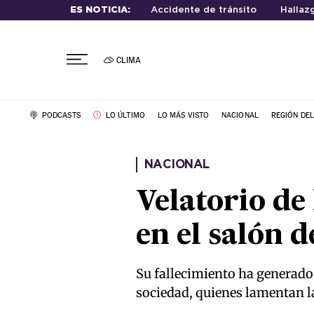
ES NOTICIA:
Accidente de tránsito
Hallaz
CLIMA
PODCASTS
LO ÚLTIMO
LO MÁS VISTO
NACIONAL
REGIÓN DE
NACIONAL
Velatorio de
en el salón 
Su fallecimiento ha generado 
sociedad, quienes lamentan la