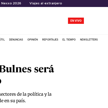
Nexxo 2026
Viajes al extranjero
EN VIVO
ÚTIL
DENUNCIAS
OPINIÓN
REPORTAJES
EL TIEMPO
NEWSLETTERS
Bulnes será
o
ctores de la política y la
e en su país.