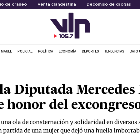
go de craneo
Venta clandestina
Decomiso de drogas
L MAULE
POLICIAL
POLÍTICA
ECONOMÍA
DEPORTES
TENDENCIAS
DATO 
 la Diputada Mercedes 
de honor del excongres
una ola de consternación y solidaridad en diversos se
 partida de una mujer que dejó una huella imborrabl