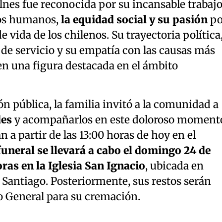
nes fue reconocida por su incansable trabaj
hos humanos,
la equidad social y su pasión
po
 vida de los chilenos. Su trayectoria política
de servicio y su empatía con las causas más
 en una figura destacada en el ámbito
ón pública, la familia invitó a la comunidad a
es
y acompañarlos en este doloroso moment
án a partir de las 13:00 horas de hoy en el
funeral se llevará a cabo el domingo 24 de
ras en la Iglesia San Ignacio
, ubicada en
 Santiago. Posteriormente, sus restos serán
o General para su cremación.