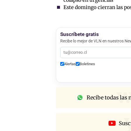
colapso en urgencias
Este domingo cierran las pos
Suscríbete gratis
Recibe lo mejor de VLN en nuestros New
Alertas
Boletines
w
Recibe todas las n
Susc