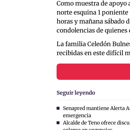
Como muestra de apoyo a l
norte esquina 1 poniente 6
horas y mañana sábado de 
condolencias de quienes 
La familia Celedón Bulne
recibidas en este difícil
Seguir leyendo
Senapred mantiene Alerta A
emergencia
Alcalde de Teno ofrece discul