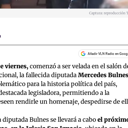
Captura: reproducción 
a
Añadir VLN Radio en Goog
e viernes,
comenzó a ser velada en el salón d
onal, la fallecida diputada
Mercedes Bulne
emático para la historia política del país,
 destacada legisladora, permitiendo a la
seen rendirle un homenaje, despedirse de ell
 diputada Bulnes se llevará a cabo
el próxim