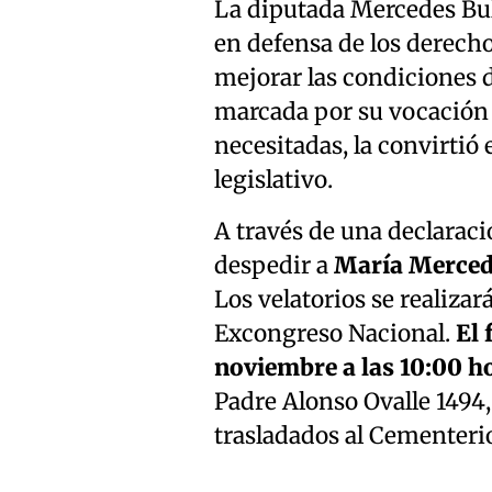
La diputada Mercedes Bul
en defensa de los derec
mejorar las condiciones de
marcada por su vocación 
necesitadas, la convirtió
legislativo.
A través de una declaraci
despedir a
María Merced
Los velatorios se realizar
Excongreso Nacional.
El 
noviembre a las 10:00 ho
Padre Alonso Ovalle 1494,
trasladados al Cementeri