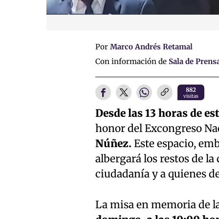
Por
Marco Andrés Retamal
Con información de
Sala de Prens
882
visitas
Desde las 13 horas de est
honor del Excongreso Naci
Núñez.
Este espacio, embl
albergará los restos de la
ciudadanía y a quienes de
La misa en memoria de la