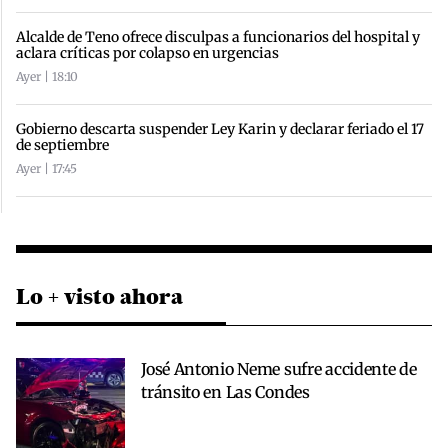
Alcalde de Teno ofrece disculpas a funcionarios del hospital y
aclara críticas por colapso en urgencias
Ayer | 18:10
Gobierno descarta suspender Ley Karin y declarar feriado el 17
de septiembre
Ayer | 17:45
Lo + visto ahora
José Antonio Neme sufre accidente de
tránsito en Las Condes