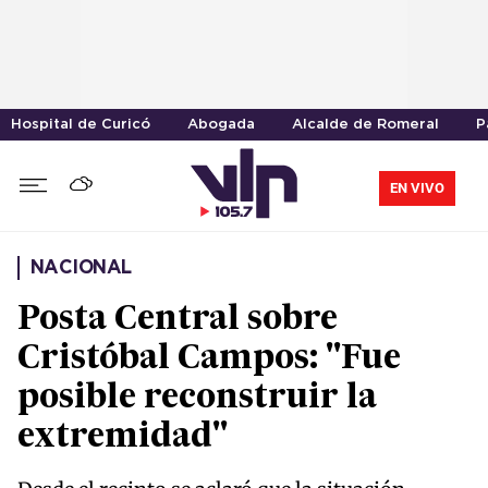
Hospital de Curicó
Abogada
Alcalde de Romeral
P
EN VIVO
NACIONAL
Posta Central sobre
Cristóbal Campos: "Fue
posible reconstruir la
extremidad"