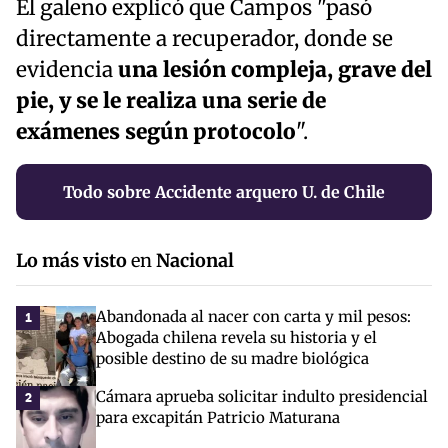
El galeno explicó que Campos "pasó
directamente a recuperador, donde se
evidencia
una lesión compleja, grave del
pie, y se le realiza una serie de
exámenes según protocolo
".
Todo sobre Accidente arquero U. de Chile
Lo más visto
en
Nacional
Abandonada al nacer con carta y mil pesos:
1
Abogada chilena revela su historia y el
posible destino de su madre biológica
Cámara aprueba solicitar indulto presidencial
2
para excapitán Patricio Maturana