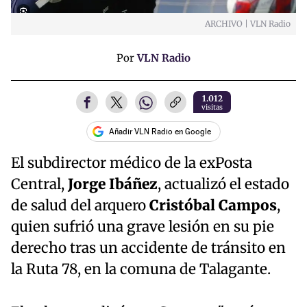
ARCHIVO | VLN Radio
Por
VLN Radio
1.012
visitas
Añadir VLN Radio en Google
El subdirector médico de la exPosta
Central,
Jorge Ibáñez
, actualizó el estado
de salud del arquero
Cristóbal Campos
,
quien sufrió una grave lesión en su pie
derecho tras un accidente de tránsito en
la Ruta 78, en la comuna de Talagante.