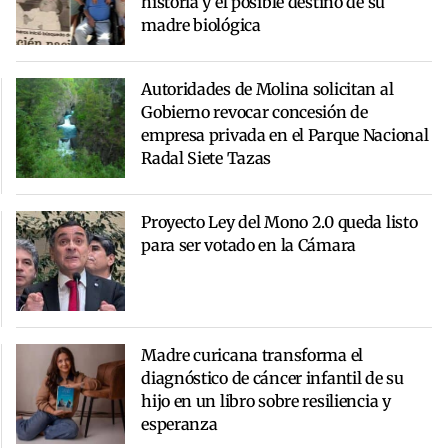
historia y el posible destino de su
madre biológica
Autoridades de Molina solicitan al
Gobierno revocar concesión de
empresa privada en el Parque Nacional
Radal Siete Tazas
Proyecto Ley del Mono 2.0 queda listo
para ser votado en la Cámara
Madre curicana transforma el
diagnóstico de cáncer infantil de su
hijo en un libro sobre resiliencia y
esperanza