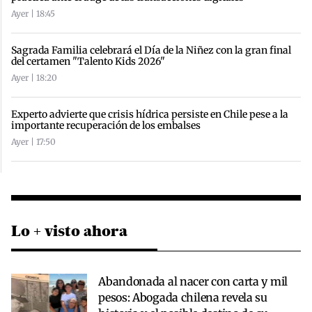
Ayer | 18:45
Sagrada Familia celebrará el Día de la Niñez con la gran final
del certamen "Talento Kids 2026"
Ayer | 18:20
Experto advierte que crisis hídrica persiste en Chile pese a la
importante recuperación de los embalses
Ayer | 17:50
Lo + visto ahora
Abandonada al nacer con carta y mil
pesos: Abogada chilena revela su