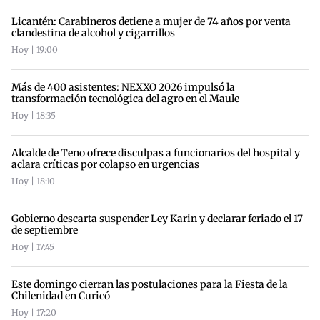
Licantén: Carabineros detiene a mujer de 74 años por venta
clandestina de alcohol y cigarrillos
Hoy | 19:00
Más de 400 asistentes: NEXXO 2026 impulsó la
transformación tecnológica del agro en el Maule
Hoy | 18:35
Alcalde de Teno ofrece disculpas a funcionarios del hospital y
aclara críticas por colapso en urgencias
Hoy | 18:10
Gobierno descarta suspender Ley Karin y declarar feriado el 17
de septiembre
Hoy | 17:45
Este domingo cierran las postulaciones para la Fiesta de la
Chilenidad en Curicó
Hoy | 17:20