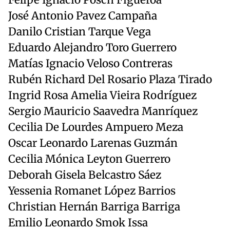
Felipe Ignacio Posch Figueroa
José Antonio Pavez Campaña
Danilo Cristian Tarque Vega
Eduardo Alejandro Toro Guerrero
Matías Ignacio Veloso Contreras
Rubén Richard Del Rosario Plaza Tirado
Ingrid Rosa Amelia Vieira Rodríguez
Sergio Mauricio Saavedra Manríquez
Cecilia De Lourdes Ampuero Meza
Oscar Leonardo Larenas Guzmán
Cecilia Mónica Leyton Guerrero
Deborah Gisela Belcastro Sáez
Yessenia Romanet López Barrios
Christian Hernán Barriga Barriga
Emilio Leonardo Smok Issa