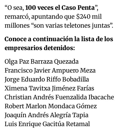
“O sea,
100 veces el Caso Penta
”,
remarcó, apuntando que $240 mil
millones “son varias teletones juntas”.
Conoce a continuación la lista de los
empresarios detenidos:
Olga Paz Barraza Quezada
Francisco Javier Ampuero Meza
Jorge Eduardo Riffo Bobadilla
Ximena Tavitxa Jiménez Farías
Christian Andrés Fuenzalida Ibacache
Robert Marlon Mondaca Gómez
Joaquín Andrés Alegría Tapia
Luis Enrique Gacitúa Retamal