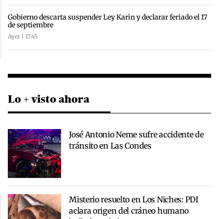
Gobierno descarta suspender Ley Karin y declarar feriado el 17
de septiembre
Ayer | 17:45
Lo + visto ahora
José Antonio Neme sufre accidente de
tránsito en Las Condes
Misterio resuelto en Los Niches: PDI
aclara origen del cráneo humano