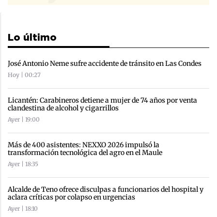
Lo último
José Antonio Neme sufre accidente de tránsito en Las Condes
Hoy | 00:27
Licantén: Carabineros detiene a mujer de 74 años por venta
clandestina de alcohol y cigarrillos
Ayer | 19:00
Más de 400 asistentes: NEXXO 2026 impulsó la
transformación tecnológica del agro en el Maule
Ayer | 18:35
Alcalde de Teno ofrece disculpas a funcionarios del hospital y
aclara críticas por colapso en urgencias
Ayer | 18:10