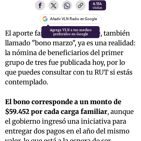
6.514
visitas
Añadir VLN Radio en Google
El aporte familiar permanente, también
llamado "bono marzo", ya es una realidad:
la nómina de beneficiarios del primer
grupo de tres fue publicada hoy, por lo
que puedes consultar con tu RUT si estás
contemplado.
El bono corresponde a un monto de
$59.452 por cada carga familiar
, aunque
el gobierno ingresó una iniciativa para
entregar dos pagos en el año del mismo
valor, lo que está a la espera de ser