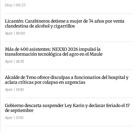
Hoy | 00:27
Licantén: Carabineros detiene a mujer de 74 años por venta
clandestina de alcohol y cigarrillos
Ayer | 19:00
Más de 400 asistentes: NEXXO 2026 impulsó la
transformación tecnológica del agro en el Maule
Ayer | 18:35
Alcalde de Teno ofrece disculpas a funcionarios del hospital y
aclara críticas por colapso en urgencias
Ayer | 18:10
Gobierno descarta suspender Ley Karin y declarar feriado el 17
de septiembre
Ayer | 17:45