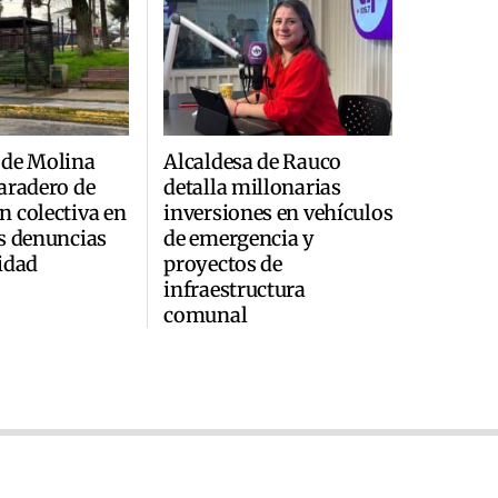
 de Molina
Alcaldesa de Rauco
aradero de
detalla millonarias
 colectiva en
inversiones en vehículos
s denuncias
de emergencia y
idad
proyectos de
infraestructura
comunal