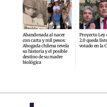
Abandonada al nacer
Proyecto Ley
con carta y mil pesos:
2.0 queda list
Abogada chilena revela
votado en la
su historia y el posible
destino de su madre
biológica