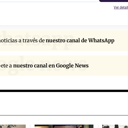
Ver detal
hatsapp
oticias a través de
nuestro canal de WhatsApp
ogle news
bete a
nuestro canal en Google News