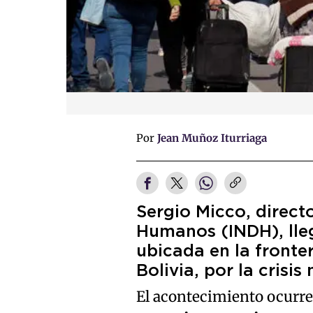
Por
Jean Muñoz Iturriaga
Sergio Micco, direct
Humanos (INDH), lle
ubicada en la fronte
Bolivia, por la crisis
El acontecimiento ocurre 