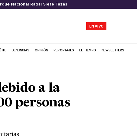
rque Nacional Radal Siete Tazas
EN VIVO
ÚTIL
DENUNCIAS
OPINIÓN
REPORTAJES
EL TIEMPO
NEWSLETTERS
ebido a la
200 personas
nitarias