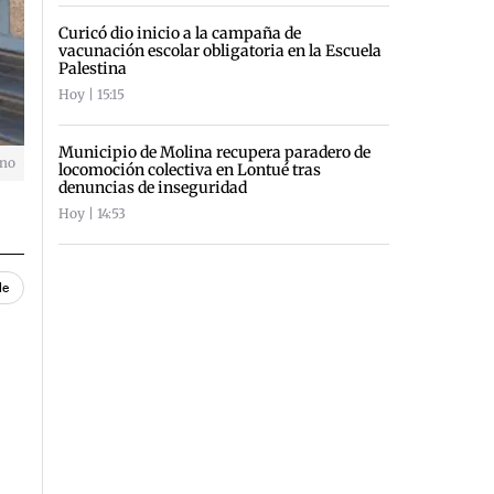
Curicó dio inicio a la campaña de
vacunación escolar obligatoria en la Escuela
Palestina
Hoy | 15:15
Municipio de Molina recupera paradero de
Uno
locomoción colectiva en Lontué tras
denuncias de inseguridad
Hoy | 14:53
le