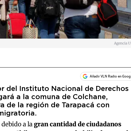
Agencia 
Añadir VLN Radio en Goog
or del Instituto Nacional de Derechos
gará a la comuna de Colchane,
ra de la región de Tarapacá con
 migratoria.
debido a la
gran cantidad de ciudadanos