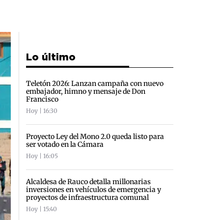
Lo último
Teletón 2026: Lanzan campaña con nuevo
embajador, himno y mensaje de Don
Francisco
Hoy | 16:30
Proyecto Ley del Mono 2.0 queda listo para
ser votado en la Cámara
Hoy | 16:05
Alcaldesa de Rauco detalla millonarias
inversiones en vehículos de emergencia y
proyectos de infraestructura comunal
Hoy | 15:40