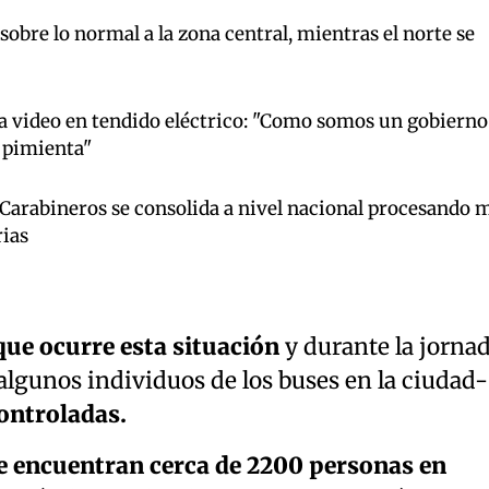
 sobre lo normal a la zona central, mientras el norte se
 video en tendido eléctrico: "Como somos un gobierno
 pimienta"
 Carabineros se consolida a nivel nacional procesando 
rias
que ocurre esta situación
y durante la jorna
 algunos individuos de los buses en la ciudad-
ontroladas.
e encuentran cerca de 2200 personas en