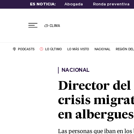
ES NOTICIA:
Abogada
Ronda preventiva
CLIMA
PODCASTS
LO ÚLTIMO
LO MÁS VISTO
NACIONAL
REGIÓN DE
NACIONAL
Director del
crisis migra
en albergues
Las personas que iban en los 