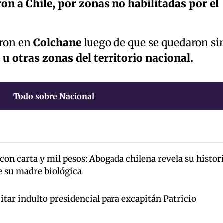
on a Chile, por zonas no habilitadas por el
aron en
Colchane
luego de que se quedaron si
u otras zonas del territorio nacional.
Todo sobre Nacional
on carta y mil pesos: Abogada chilena revela su histor
de su madre biológica
tar indulto presidencial para excapitán Patricio