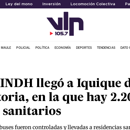
Ley del mono
Inversión
Locomoción Colectiva
Pa
L MAULE
POLICIAL
POLÍTICA
ECONOMÍA
DEPORTES
TENDENCIAS
DATO 
 INDH llegó a Iquique d
toria, en la que hay 2.
 sanitarios
buses fueron controladas y llevadas a residencias sa