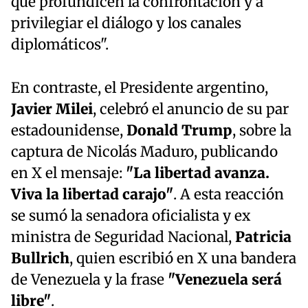
que profundicen la confrontación y a
privilegiar el diálogo y los canales
diplomáticos".
En contraste, el Presidente argentino,
Javier Milei
, celebró el anuncio de su par
estadounidense,
Donald Trump
, sobre la
captura de Nicolás Maduro, publicando
en X el mensaje:
"La libertad avanza.
Viva la libertad carajo"
. A esta reacción
se sumó la senadora oficialista y ex
ministra de Seguridad Nacional,
Patricia
Bullrich
, quien escribió en X una bandera
de Venezuela y la frase
"Venezuela será
libre"
.