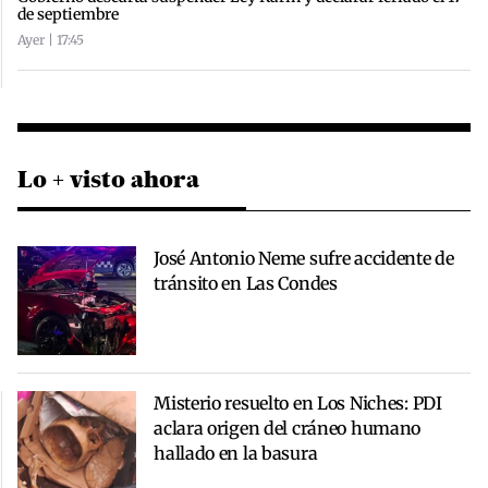
de septiembre
Ayer | 17:45
Lo + visto ahora
José Antonio Neme sufre accidente de
tránsito en Las Condes
Misterio resuelto en Los Niches: PDI
aclara origen del cráneo humano
hallado en la basura