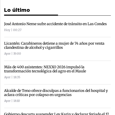
Lo último
José Antonio Neme sufre accidente de tránsito en Las Condes
Hoy | 00:27
Licantén: Carabineros detiene a mujer de 74 años por venta
clandestina de alcohol y cigarrillos
Ayer | 19:00
Más de 400 asistentes: NEXXO 2026 impulsó la
transformación tecnológica del agro en el Maule
Ayer | 18:35
Alcalde de Teno ofrece disculpas a funcionarios del hospital y
aclara críticas por colapso en urgencias
Ayer | 18:10
Gobierno descarta suspender Ley Karin y declarar feriado el 17