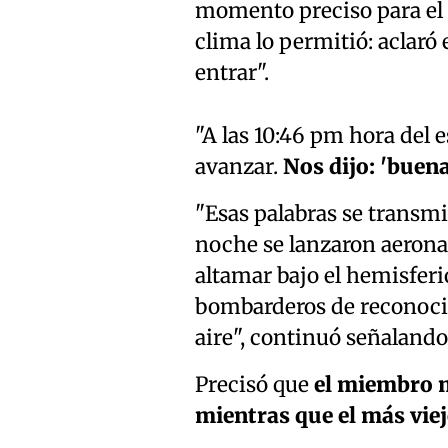
momento preciso para el d
clima lo permitió: aclaró
entrar".
"A las 10:46 pm hora del e
avanzar.
Nos dijo: 'buena
"Esas palabras se transmit
noche se lanzaron aeronav
altamar bajo el hemisferi
bombarderos de reconocim
aire", continuó señalando
Precisó que
el miembro m
mientras que el más viej