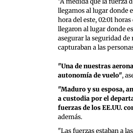
"A medida que la fuerza de
llegamos al lugar donde e
hora del este, 02:01 horas
llegaron al lugar donde es
asegurar la seguridad de 
capturaban a las personas
"Una de nuestras aeron
autonomía de vuelo"
, a
"Maduro y su esposa, am
a custodia por el depart
fuerzas de los EE.UU. co
además.
"Las fuerzas estaban a las