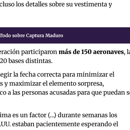
cluso los detalles sobre su vestimenta y
Todo sobre Captura Maduro
peración participaron
más de 150 aeronaves
, 
0 bases distintas.
legir la fecha correcta para minimizar el
es y maximizar el elemento sorpresa,
co a las personas acusadas para que puedan s
ima es un factor (…) durante semanas los
.UU. estaban pacientemente esperando el