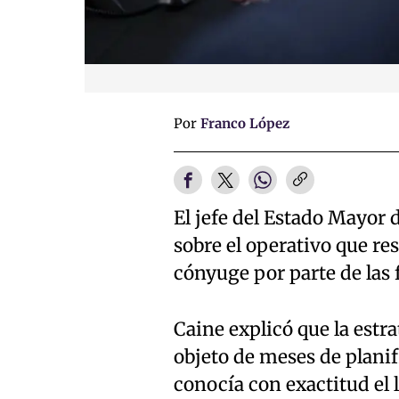
Por
Franco López
El jefe del Estado Mayor 
sobre el operativo que re
cónyuge por parte de las
Caine explicó que la estr
objeto de meses de planif
conocía con exactitud el 