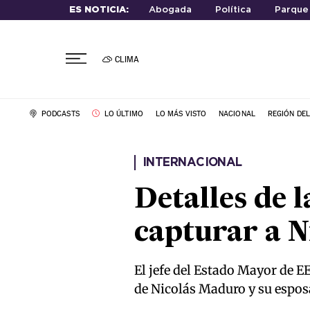
ES NOTICIA:
Abogada
Política
Parque 
CLIMA
PODCASTS
LO ÚLTIMO
LO MÁS VISTO
NACIONAL
REGIÓN DE
INTERNACIONAL
Detalles de 
capturar a 
El jefe del Estado Mayor de E
de Nicolás Maduro y su esposa