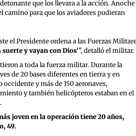
etonante que los llevara a la acción. Anoche 
 el camino para que los aviadores pudieran
ste el Presidente ordena a las Fuerzas Militar
 suerte y vayan con Dios'
", detalló el militar.
ieron a toda la fuerza militar. Durante la
es de 20 bases diferentes en tierra y en
o occidente y más de 150 aeronaves,
iento y también helicópteros estaban en el
.
ás joven en la operación tiene 20 años,
o, 49.