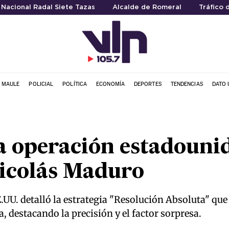
Nacional Radal Siete Tazas
Alcalde de Romeral
Tráfico 
L MAULE
POLICIAL
POLÍTICA
ECONOMÍA
DEPORTES
TENDENCIAS
DATO 
la operación estadouni
Nicolás Maduro
E.UU. detalló la estrategia "Resolución Absoluta" q
, destacando la precisión y el factor sorpresa.