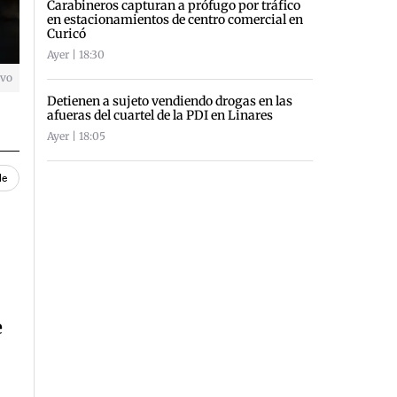
Carabineros capturan a prófugo por tráfico
en estacionamientos de centro comercial en
Curicó
Ayer | 18:30
ivo
Detienen a sujeto vendiendo drogas en las
afueras del cuartel de la PDI en Linares
Ayer | 18:05
le
e