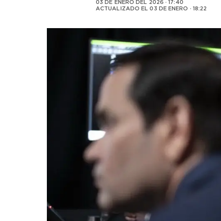
03 DE ENERO DEL 2026 · 17:40
ACTUALIZADO EL
03 DE ENERO · 18:22