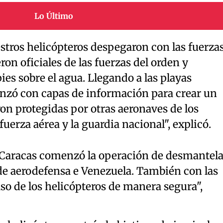
Lo Último
tros helicópteros despegaron con las fuerza
on oficiales de las fuerzas del orden y
ies sobre el agua. Llegando a las playas
nzó con capas de información para crear un
on protegidas por otras aeronaves de los
fuerza aérea y la guardia nacional", explicó.
 Caracas comenzó la operación de desmantela
 de aerodefensa e Venezuela. También con las
so de los helicópteros de manera segura",