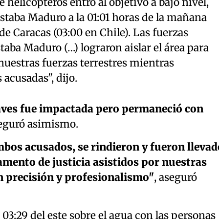
 helicópteros entró al objetivo a bajo nivel,
staba Maduro a la 01:01 horas de la mañana
 de Caracas (03:00 en Chile). Las fuerzas
taba Maduro (…) lograron aislar el área para
nuestras fuerzas terrestres mientras
 acusadas", dijo.
aves fue impactada pero permaneció con
seguró asimismo.
bos acusados, se rindieron y fueron llevad
amento de justicia asistidos por nuestras
n precisión y profesionalismo"
, aseguró
 03:29 del este sobre el agua con las personas