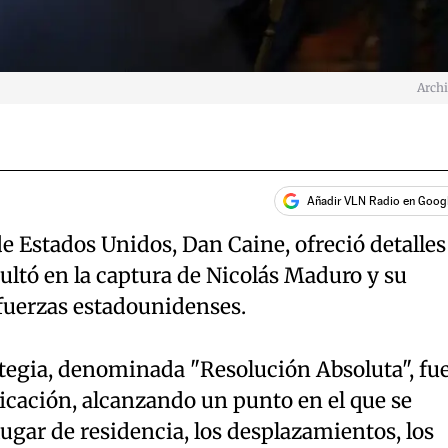
Arch
Añadir VLN Radio en Goog
de Estados Unidos, Dan Caine, ofreció detalles
sultó en la captura de Nicolás Maduro y su
 fuerzas estadounidenses.
ategia, denominada "Resolución Absoluta", fu
icación, alcanzando un punto en el que se
lugar de residencia, los desplazamientos, los