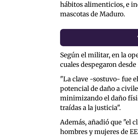
hábitos alimenticios, e in
mascotas de Maduro.
Según el militar, en la o
cuales despegaron desde 2
"La clave -sostuvo- fue e
potencial de daño a civil
minimizando el daño físi
traídas a la justicia".
Además, añadió que "el cl
hombres y mujeres de EE