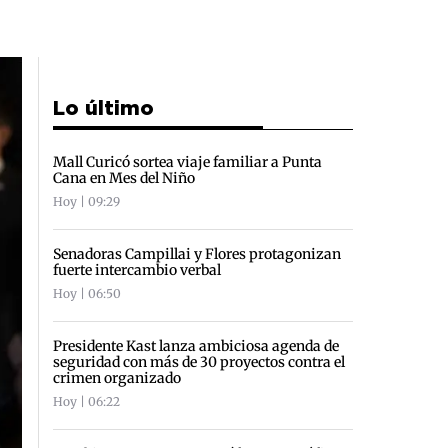
Lo último
Mall Curicó sortea viaje familiar a Punta
Cana en Mes del Niño
Hoy | 09:29
Senadoras Campillai y Flores protagonizan
fuerte intercambio verbal
Hoy | 06:50
Presidente Kast lanza ambiciosa agenda de
seguridad con más de 30 proyectos contra el
crimen organizado
Hoy | 06:22