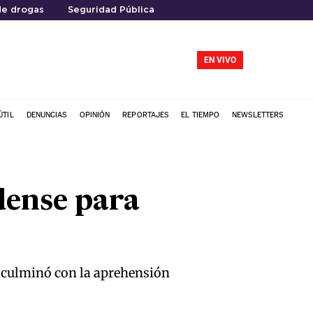
de drogas
Seguridad Pública
EN VIVO
ÚTIL
DENUNCIAS
OPINIÓN
REPORTAJES
EL TIEMPO
NEWSLETTERS
dense para
ue culminó con la aprehensión