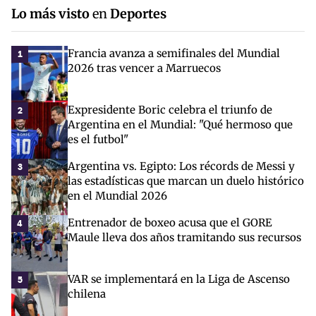
Lo más visto
en
Deportes
Francia avanza a semifinales del Mundial
1
2026 tras vencer a Marruecos
Expresidente Boric celebra el triunfo de
2
Argentina en el Mundial: "Qué hermoso que
es el futbol"
Argentina vs. Egipto: Los récords de Messi y
3
las estadísticas que marcan un duelo histórico
en el Mundial 2026
Entrenador de boxeo acusa que el GORE
4
Maule lleva dos años tramitando sus recursos
VAR se implementará en la Liga de Ascenso
5
chilena