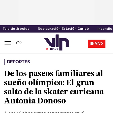
Tala de árboles
Restauración Estación Curicó
Incendio
EN VIVO
DEPORTES
De los paseos familiares al
sueño olímpico: El gran
salto de la skater curicana
Antonia Donoso