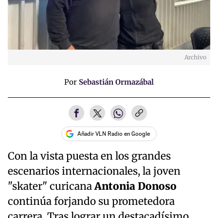
Archivo
Por
Sebastián Ormazábal
Añadir VLN Radio en Google
Con la vista puesta en los grandes
escenarios internacionales, la joven
"skater" curicana
Antonia Donoso
continúa forjando su prometedora
carrera. Tras lograr un destacadísimo