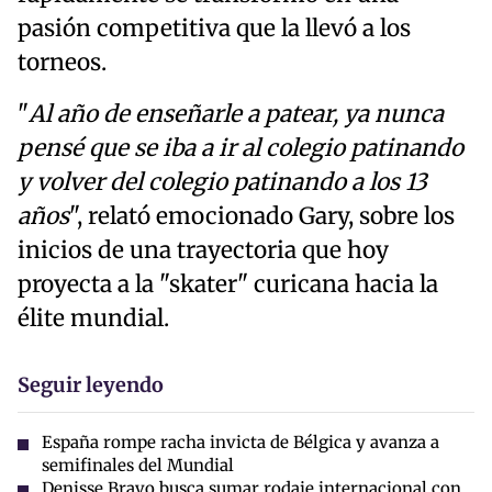
pasión competitiva que la llevó a los
torneos.
"
Al año de enseñarle a patear, ya nunca
pensé que se iba a ir al colegio patinando
y volver del colegio patinando a los 13
años
", relató emocionado Gary, sobre los
inicios de una trayectoria que hoy
proyecta a la "skater" curicana hacia la
élite mundial.
Seguir leyendo
España rompe racha invicta de Bélgica y avanza a
semifinales del Mundial
Denisse Bravo busca sumar rodaje internacional con