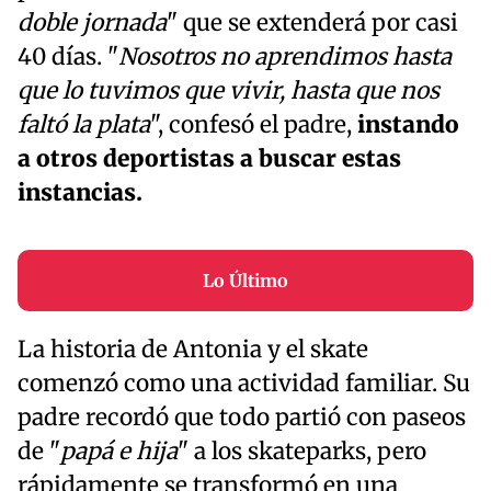
doble jornada
" que se extenderá por casi
40 días. "
Nosotros no aprendimos hasta
que lo tuvimos que vivir, hasta que nos
faltó la plata
", confesó el padre,
instando
a otros deportistas a buscar estas
instancias.
Lo Último
La historia de Antonia y el skate
comenzó como una actividad familiar. Su
padre recordó que todo partió con paseos
de "
papá e hija
" a los skateparks, pero
rápidamente se transformó en una