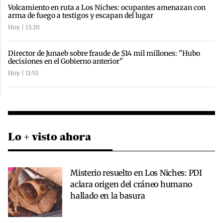
Volcamiento en ruta a Los Niches: ocupantes amenazan con
arma de fuego a testigos y escapan del lugar
Hoy | 13:20
Director de Junaeb sobre fraude de $14 mil millones: "Hubo
decisiones en el Gobierno anterior"
Hoy | 11:53
Lo + visto ahora
Misterio resuelto en Los Niches: PDI
aclara origen del cráneo humano
hallado en la basura