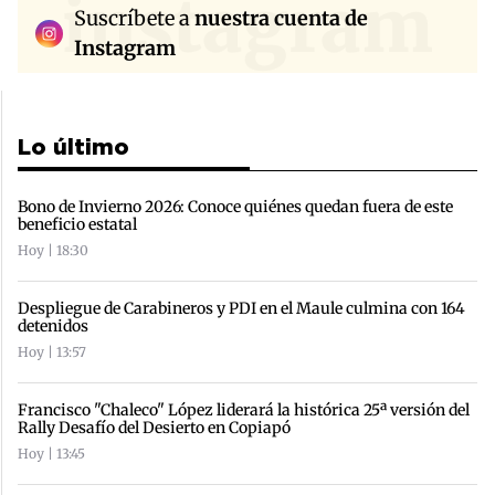
instagram
Suscríbete a
nuestra cuenta de
Instagram
Lo último
Bono de Invierno 2026: Conoce quiénes quedan fuera de este
beneficio estatal
Hoy | 18:30
Despliegue de Carabineros y PDI en el Maule culmina con 164
detenidos
Hoy | 13:57
Francisco "Chaleco" López liderará la histórica 25ª versión del
Rally Desafío del Desierto en Copiapó
Hoy | 13:45