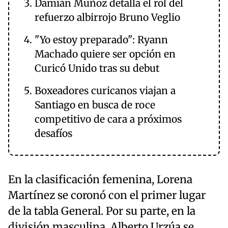
Damián Muñoz detalla el rol del
refuerzo albirrojo Bruno Veglio
"Yo estoy preparado": Ryann
Machado quiere ser opción en
Curicó Unido tras su debut
Boxeadores curicanos viajan a
Santiago en busca de roce
competitivo de cara a próximos
desafíos
En la clasificación femenina, Lorena
Martínez se coronó con el primer lugar
de la tabla General. Por su parte, en la
división masculina, Alberto Urzúa se