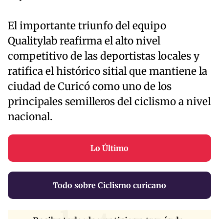
El importante triunfo del equipo
Qualitylab reafirma el alto nivel
competitivo de las deportistas locales y
ratifica el histórico sitial que mantiene la
ciudad de Curicó como uno de los
principales semilleros del ciclismo a nivel
nacional.
Lo Último
Todo sobre Ciclismo curicano