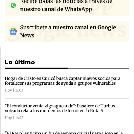
whatsapp
Recibe todas las noticias a través de
nuestro canal de WhatsApp
google news
Suscríbete a
nuestro canal en Google
News
Lo último
Hogar de Cristo en Curicó busca captar nuevos socios para
fortalecer sus programas de ayuda a grupos vulnerables
Hoy | 17:03
"El conductor venía zigzagueando": Pasajero de Turbus
volcado relata los momentos de terror en la Ruta 5
Hoy | 16:42
"El Rayo" anticipa un fin de semana crucial para Liceo en la