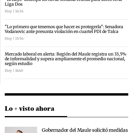
Liga Dos
Hoy | 16:34
"Lo primero que tenemos que hacer es protegerla": Senadora
Vodanovic ante presunta violación en cuartel PDI de Talca
Hoy | 15:56
Mercado laboral en alerta: Región del Maule registra un 33,5%
de informalidad y supera ampliamente el promedio nacional,
según estudio
Hoy | 14:40
Lo + visto ahora
Gobernador del Maule solicitó medidas