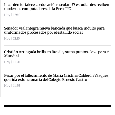
Licantén fortalece la educación escolar: 57 estudiantes reciben
modernos computadores de la Beca TIC
Hoy | 12:40
Senador Vial integra nueva bancada que busca indulto para
uniformados procesados por el estallido social
Hoy | 12:15
Cristián Arriagada brilla en Brasil y suma puntos clave para el
Mundial
Hoy | 11:50
Pesar por el fallecimiento de María Cristina Calderón Vásquez,
querida exfuncionaria del Colegio Ernesto Castro
Hoy | 11:25