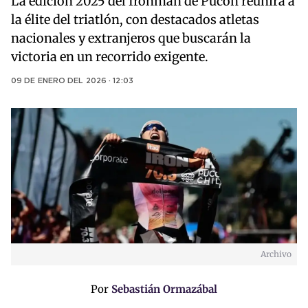
La edición 2025 del Ironman de Pucón reunirá a
la élite del triatlón, con destacados atletas
nacionales y extranjeros que buscarán la
victoria en un recorrido exigente.
09 DE ENERO DEL 2026 · 12:03
Archivo
Por
Sebastián Ormazábal