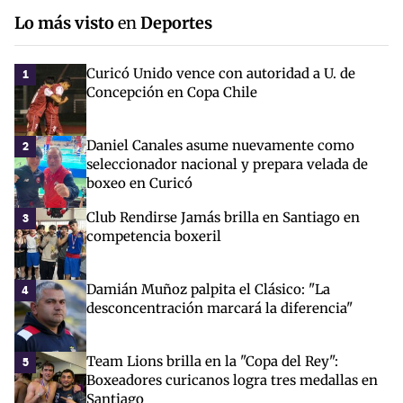
Lo más visto
en
Deportes
Curicó Unido vence con autoridad a U. de
1
Concepción en Copa Chile
Daniel Canales asume nuevamente como
2
seleccionador nacional y prepara velada de
boxeo en Curicó
Club Rendirse Jamás brilla en Santiago en
3
competencia boxeril
Damián Muñoz palpita el Clásico: "La
4
desconcentración marcará la diferencia"
Team Lions brilla en la "Copa del Rey":
5
Boxeadores curicanos logra tres medallas en
Santiago