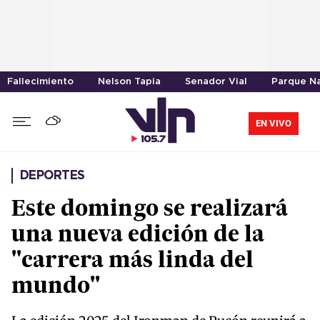
Fallecimiento
Nelson Tapia
Senador Vial
Parque Na
EN VIVO
DEPORTES
Este domingo se realizará
una nueva edición de la
"carrera más linda del
mundo"