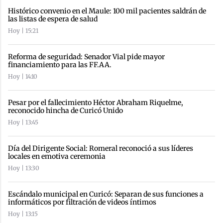
Histórico convenio en el Maule: 100 mil pacientes saldrán de
las listas de espera de salud
Hoy | 15:21
Reforma de seguridad: Senador Vial pide mayor
financiamiento para las FF.AA.
Hoy | 14:10
Pesar por el fallecimiento Héctor Abraham Riquelme,
reconocido hincha de Curicó Unido
Hoy | 13:45
Día del Dirigente Social: Romeral reconoció a sus líderes
locales en emotiva ceremonia
Hoy | 13:30
Escándalo municipal en Curicó: Separan de sus funciones a
informáticos por filtración de videos íntimos
Hoy | 13:15