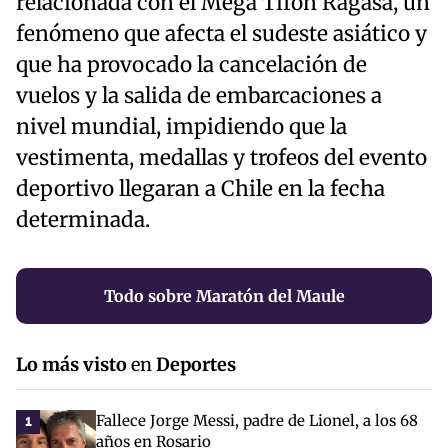
relacionada con el Mega Tifón Ragasa, un
fenómeno que afecta el sudeste asiático y
que ha provocado la cancelación de
vuelos y la salida de embarcaciones a
nivel mundial, impidiendo que la
vestimenta, medallas y trofeos del evento
deportivo llegaran a Chile en la fecha
determinada.
Todo sobre Maratón del Maule
Lo más visto
en
Deportes
Fallece Jorge Messi, padre de Lionel, a los 68
1
años en Rosario