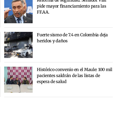
Reforma de seguridad: Senador Vial
pide mayor financiamiento para las
FF.AA.
Fuerte sismo de 7.4 en Colombia deja
heridos y daños
Histórico convenio en el Maule: 100 mil
pacientes saldrán de las listas de
espera de salud