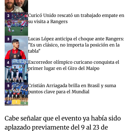
Curicó Unido rescató un trabajado empate en
2
su visita a Rangers
Lucas López anticipa el choque ante Rangers:
3
"Es un clásico, no importa la posición en la
tabla"
Excorredor olímpico curicano conquista el
4
primer lugar en el Giro del Maipo
Cristián Arriagada brilla en Brasil y suma
5
puntos clave para el Mundial
Cabe señalar que el evento ya había sido
aplazado previamente del 9 al 23 de