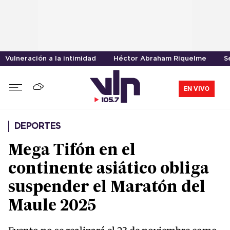
Vulneración a la intimidad
Héctor Abraham Riquelme
S
EN VIVO
DEPORTES
Mega Tifón en el
continente asiático obliga
suspender el Maratón del
Maule 2025