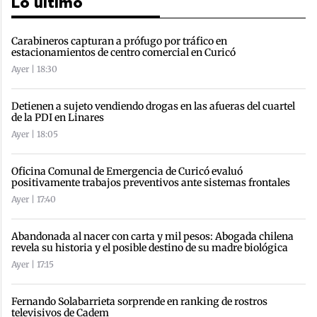
Lo último
Carabineros capturan a prófugo por tráfico en
estacionamientos de centro comercial en Curicó
Ayer | 18:30
Detienen a sujeto vendiendo drogas en las afueras del cuartel
de la PDI en Linares
Ayer | 18:05
Oficina Comunal de Emergencia de Curicó evaluó
positivamente trabajos preventivos ante sistemas frontales
Ayer | 17:40
Abandonada al nacer con carta y mil pesos: Abogada chilena
revela su historia y el posible destino de su madre biológica
Ayer | 17:15
Fernando Solabarrieta sorprende en ranking de rostros
televisivos de Cadem