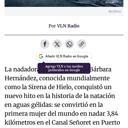
Archivo
Por
VLN Radio
Añadir VLN Radio en Google
La nadadora extrema chilena Bárbara
Hernández, conocida mundialmente
como la Sirena de Hielo, conquistó un
nuevo hito en la historia de la natación
en aguas gélidas: se convirtió en la
primera mujer del mundo en nadar 3,84
kilómetros en el Canal Señoret en Puerto