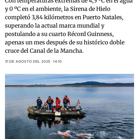
Con temperaturas extremas de 4,5 ºC en el agua
y 0 ºC en el ambiente, la Sirena de Hielo
completó 3,84 kilómetros en Puerto Natales,
superando la actual marca mundial y
postulando a su cuarto Récord Guinness,
apenas un mes después de su histórico doble
cruce del Canal de la Mancha.
31 DE AGOSTO DEL 2025 · 14:10