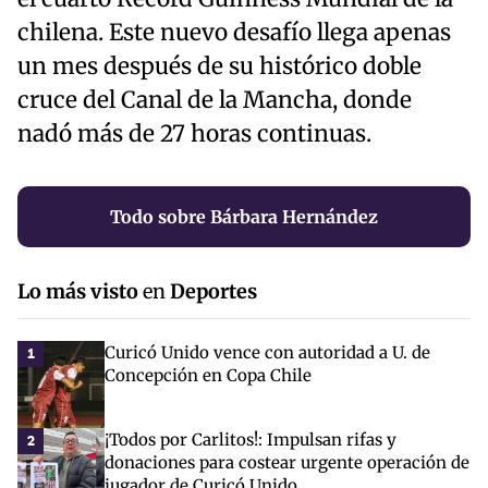
chilena. Este nuevo desafío llega apenas
un mes después de su histórico doble
cruce del Canal de la Mancha, donde
nadó más de 27 horas continuas.
Todo sobre Bárbara Hernández
Lo más visto
en
Deportes
Curicó Unido vence con autoridad a U. de
1
Concepción en Copa Chile
¡Todos por Carlitos!: Impulsan rifas y
2
donaciones para costear urgente operación de
jugador de Curicó Unido