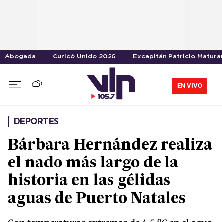
Abogada
Curicó Unido 2026
Excapitán Patricio Matura
EN VIVO
DEPORTES
Bárbara Hernández realiza
el nado más largo de la
historia en las gélidas
aguas de Puerto Natales