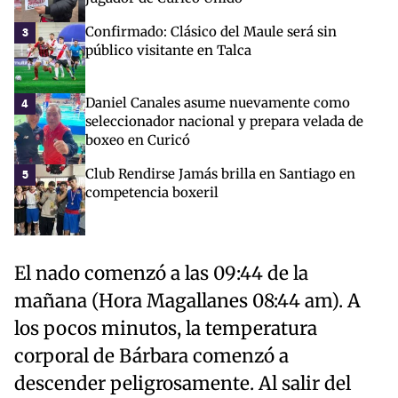
Confirmado: Clásico del Maule será sin
3
público visitante en Talca
Daniel Canales asume nuevamente como
4
seleccionador nacional y prepara velada de
boxeo en Curicó
Club Rendirse Jamás brilla en Santiago en
5
competencia boxeril
El nado comenzó a las 09:44 de la
mañana (Hora Magallanes 08:44 am). A
los pocos minutos, la temperatura
corporal de Bárbara comenzó a
descender peligrosamente. Al salir del