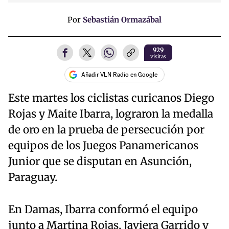
Por
Sebastián Ormazábal
929
visitas
Añadir VLN Radio en Google
Este martes los ciclistas curicanos Diego
Rojas y Maite Ibarra, lograron la medalla
de oro en la prueba de persecución por
equipos de los Juegos Panamericanos
Junior que se disputan en Asunción,
Paraguay.
En Damas, Ibarra conformó el equipo
junto a Martina Rojas, Javiera Garrido y