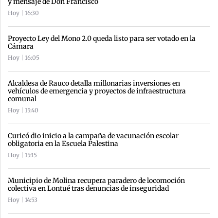
y mensaje de Don Francisco
Hoy | 16:30
Proyecto Ley del Mono 2.0 queda listo para ser votado en la
Cámara
Hoy | 16:05
Alcaldesa de Rauco detalla millonarias inversiones en
vehículos de emergencia y proyectos de infraestructura
comunal
Hoy | 15:40
Curicó dio inicio a la campaña de vacunación escolar
obligatoria en la Escuela Palestina
Hoy | 15:15
Municipio de Molina recupera paradero de locomoción
colectiva en Lontué tras denuncias de inseguridad
Hoy | 14:53