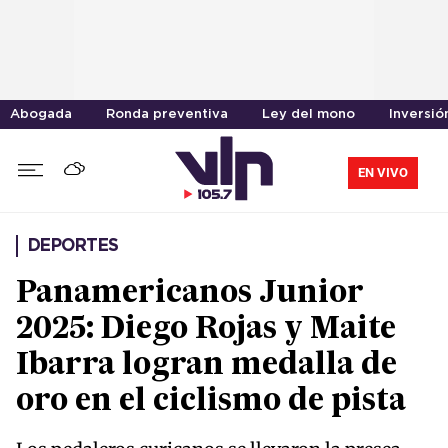
Abogada
Ronda preventiva
Ley del mono
Inversió
EN VIVO
DEPORTES
Panamericanos Junior
2025: Diego Rojas y Maite
Ibarra logran medalla de
oro en el ciclismo de pista