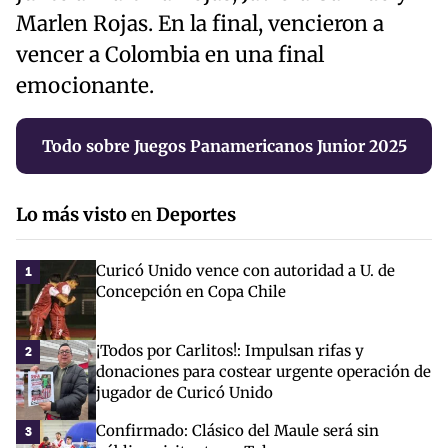
Marlen Rojas. En la final, vencieron a
vencer a Colombia en una final
emocionante.
Todo sobre Juegos Panamericanos Junior 2025
Lo más visto
en
Deportes
Curicó Unido vence con autoridad a U. de
1
Concepción en Copa Chile
¡Todos por Carlitos!: Impulsan rifas y
2
donaciones para costear urgente operación de
jugador de Curicó Unido
Confirmado: Clásico del Maule será sin
3