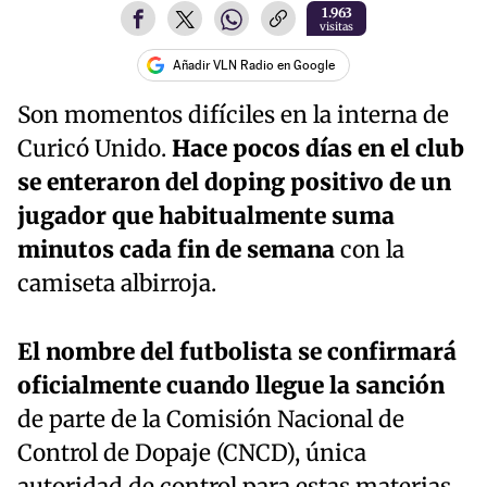
1.963
visitas
Añadir VLN Radio en Google
Son momentos difíciles en la interna de
Curicó Unido.
Hace pocos días en el club
se enteraron del doping positivo de un
jugador que habitualmente suma
minutos cada fin de semana
con la
camiseta albirroja.
El nombre del futbolista se confirmará
oficialmente cuando llegue la sanción
de parte de la Comisión Nacional de
Control de Dopaje (CNCD), única
autoridad de control para estas materias