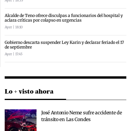
Ayer | 18:35
Alcalde de Teno ofrece disculpas a funcionarios del hospital y
aclara críticas por colapso en urgencias
Ayer | 18:10
Gobierno descarta suspender Ley Karin y declarar feriado el 17
de septiembre
Ayer | 17:45
Lo + visto ahora
José Antonio Neme sufre accidente de
tránsito en Las Condes