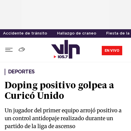
Accidente de tránsito
Hallazgo de craneo
Fiesta de la
EN VIVO
DEPORTES
Doping positivo golpea a
Curicó Unido
Un jugador del primer equipo arrojó positivo a
un control antidopaje realizado durante un
partido de la liga de ascenso