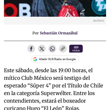
Archivo
Por
Sebastián Ormazábal
619
visitas
Añadir VLN Radio en Google
Este sábado, desde las 19:00 horas, el
mítico Club México será testigo del
esperado “Súper 4” por el Título de Chile
en la categoría Superwélter. Entre los
contendientes, estará el boxeador
curicano Hugo “El León” Rojas.