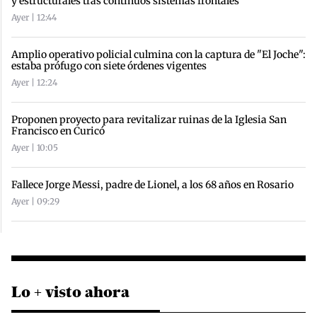
y estructurales tras continuos sistemas frontales
Ayer | 12:44
Amplio operativo policial culmina con la captura de "El Joche":
estaba prófugo con siete órdenes vigentes
Ayer | 12:24
Proponen proyecto para revitalizar ruinas de la Iglesia San
Francisco en Curicó
Ayer | 10:05
Fallece Jorge Messi, padre de Lionel, a los 68 años en Rosario
Ayer | 09:29
Lo + visto ahora