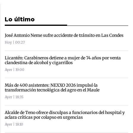
Lo último
José Antonio Neme sufre accidente de tránsito en Las Condes
Hoy | 00:27
Licantén: Carabineros detiene a mujer de 74 años por venta
clandestina de alcohol y cigarrillos
Ayer | 19:00
Más de 400 asistentes: NEXXO 2026 impulsó la
transformación tecnológica del agro en el Maule
Ayer | 18:35
Alcalde de Teno ofrece disculpas a funcionarios del hospital y
aclara críticas por colapso en urgencias
Ayer | 18:10