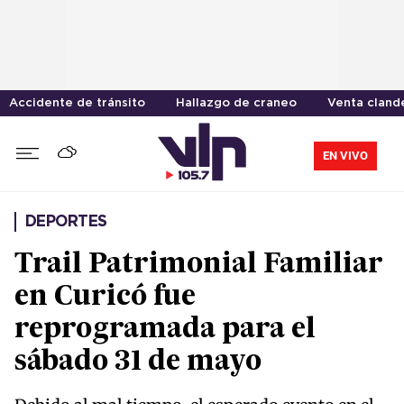
Accidente de tránsito
Hallazgo de craneo
Venta cland
EN VIVO
DEPORTES
Trail Patrimonial Familiar
en Curicó fue
reprogramada para el
sábado 31 de mayo