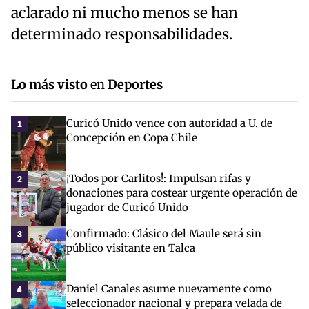
aclarado ni mucho menos se han
determinado responsabilidades.
Lo más visto
en
Deportes
Curicó Unido vence con autoridad a U. de
1
Concepción en Copa Chile
¡Todos por Carlitos!: Impulsan rifas y
2
donaciones para costear urgente operación de
jugador de Curicó Unido
Confirmado: Clásico del Maule será sin
3
público visitante en Talca
Daniel Canales asume nuevamente como
4
seleccionador nacional y prepara velada de