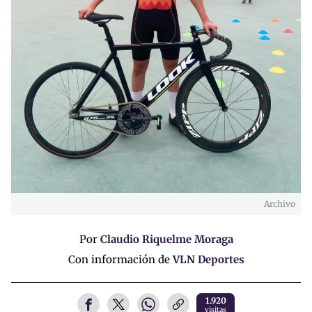
Archivo
Por
Claudio Riquelme Moraga
Con información de
VLN Deportes
1.920
visitas