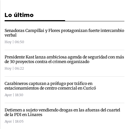
Lo último
Senadoras Campillai y Flores protagonizan fuerte intercambio
verbal
Hoy | 06:50
Presidente Kast lanza ambiciosa agenda de seguridad con más
de 30 proyectos contra el crimen organizado
Hoy | 06:22
Carabineros capturan a prófugo por tráfico en
estacionamientos de centro comercial en Curicó
Ayer | 18:30
Detienen a sujeto vendiendo drogas en las afueras del cuartel
de la PDI en Linares
Ayer | 18:05