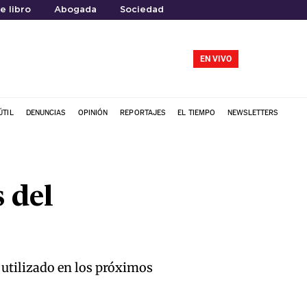
e libro
Abogada
Sociedad
EN VIVO
ÚTIL
DENUNCIAS
OPINIÓN
REPORTAJES
EL TIEMPO
NEWSLETTERS
 del
á utilizado en los próximos