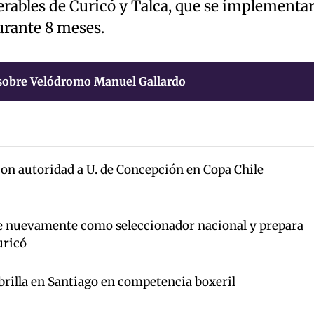
erables de Curicó y Talca, que se implementa
durante 8 meses.
sobre Velódromo Manuel Gallardo
on autoridad a U. de Concepción en Copa Chile
e nuevamente como seleccionador nacional y prepara
uricó
brilla en Santiago en competencia boxeril