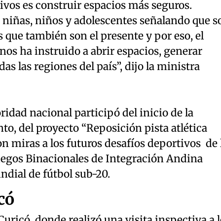
ivos es construir espacios más seguros.
 niñas, niños y adolescentes señalando que s
es que también son el presente y por eso, el
nos ha instruido a abrir espacios, generar
as las regiones del país”, dijo la ministra
oridad nacional participó del inicio de la
o, del proyecto “Reposición pista atlética
on miras a los futuros desafíos deportivos de 
Juegos Binacionales de Integración Andina
ndial de fútbol sub-20.
có
Curicó, donde realizó una visita inspectiva a 