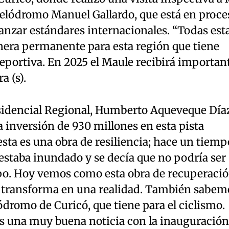
 velódromo Manuel Gallardo, que está en proce
anzar estándares internacionales. “Todas est
era permanente para esta región que tiene
eportiva. En 2025 el Maule recibirá importan
a (s).
esidencial Regional, Humberto Aqueveque Día
 inversión de 930 millones en esta pista
esta es una obra de resiliencia; hace un tiemp
estaba inundado y se decía que no podría ser
. Hoy vemos como esta obra de recuperaci
 se transforma en una realidad. También sabem
ódromo de Curicó, que tiene para el ciclismo.
s una muy buena noticia con la inauguración