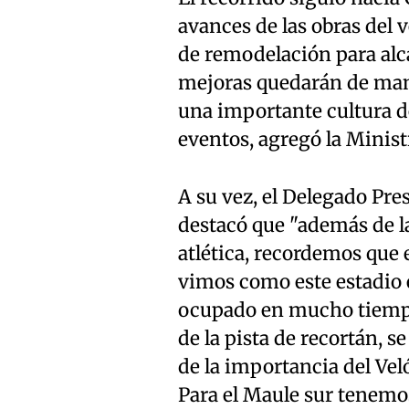
avances de las obras del
de remodelación para alc
mejoras quedarán de man
una importante cultura d
eventos, agregó la Ministr
A su vez, el Delegado Pr
destacó que "además de la
atlética, recordemos que 
vimos como este estadio 
ocupado en mucho tiempo
de la pista de recortán,
de la importancia del Vel
Para el Maule sur tenemo