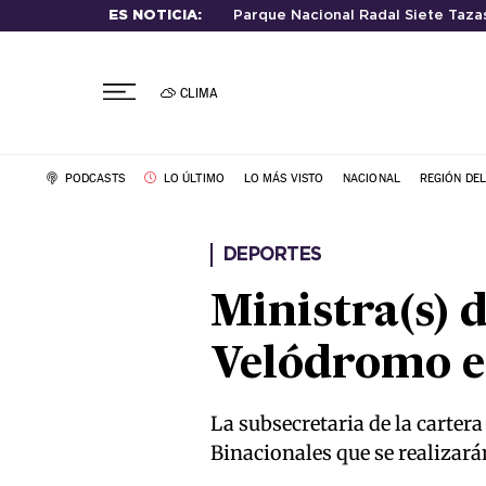
ES NOTICIA:
Parque Nacional Radal Siete Taza
CLIMA
PODCASTS
LO ÚLTIMO
LO MÁS VISTO
NACIONAL
REGIÓN DE
DEPORTES
Ministra(s) d
Velódromo e
La subsecretaria de la cartera
Binacionales que se realizar