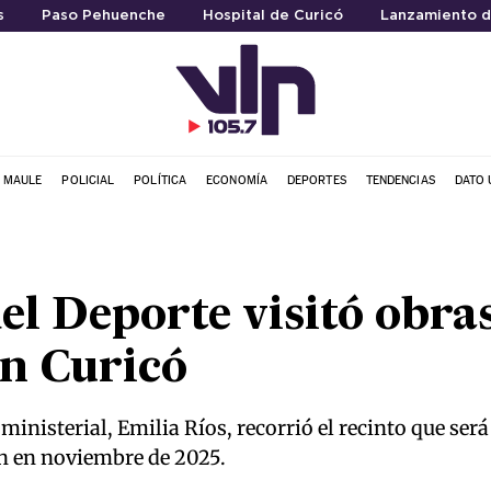
s
Paso Pehuenche
Hospital de Curicó
Lanzamiento d
L MAULE
POLICIAL
POLÍTICA
ECONOMÍA
DEPORTES
TENDENCIAS
DATO 
el Deporte visitó obras
n Curicó
 ministerial, Emilia Ríos, recorrió el recinto que ser
án en noviembre de 2025.