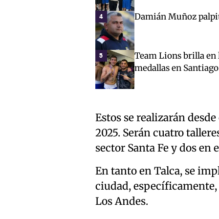
Damián Muñoz palpita
4
Team Lions brilla en 
5
medallas en Santiago
Estos se realizarán desde 
2025. Serán cuatro tallere
sector Santa Fe y dos en 
En tanto en Talca, se imp
ciudad, específicamente, 
Los Andes.