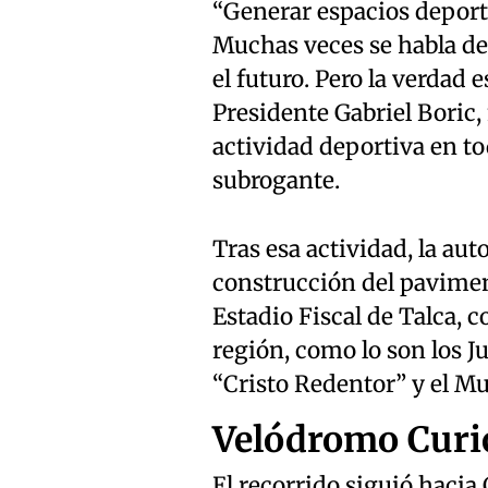
“Generar espacios deport
Muchas veces se habla de
el futuro. Pero la verdad 
Presidente Gabriel Boric, 
actividad deportiva en tod
subrogante.
Tras esa actividad, la aut
construcción del paviment
Estadio Fiscal de Talca, c
región, como lo son los 
“Cristo Redentor” y el Mu
Velódromo Curi
El recorrido siguió hacia 