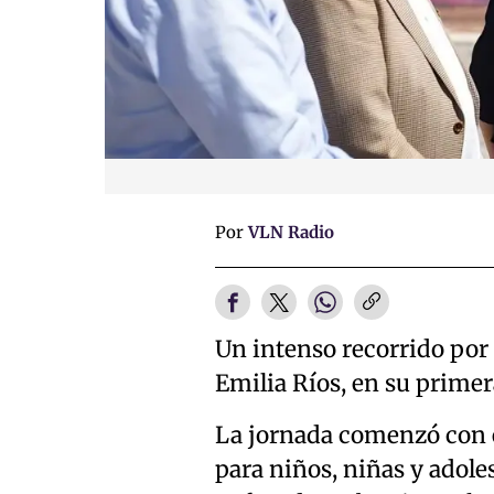
Por
VLN Radio
Un intenso recorrido por 
Emilia Ríos, en su primera
La jornada comenzó con e
para niños, niñas y adol