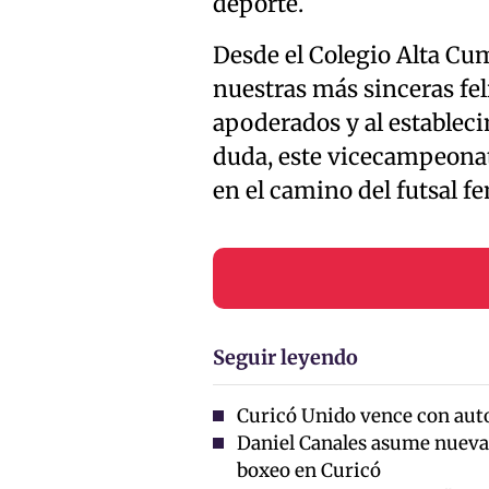
deporte.
Desde el Colegio Alta Cu
nuestras más sinceras fel
apoderados y al estableci
duda, este vicecampeonat
en el camino del futsal f
Seguir leyendo
Curicó Unido vence con auto
Daniel Canales asume nueva
boxeo en Curicó