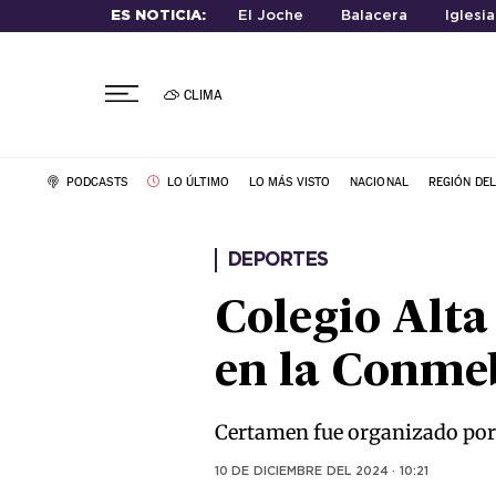
ES NOTICIA:
El Joche
Balacera
Iglesi
CLIMA
PODCASTS
LO ÚLTIMO
LO MÁS VISTO
NACIONAL
REGIÓN DE
DEPORTES
Colegio Alt
en la Conmeb
Certamen fue organizado por e
10 DE DICIEMBRE DEL 2024 · 10:21