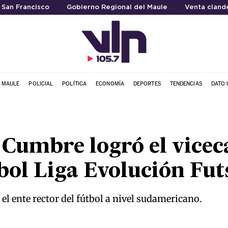
a San Francisco
Gobierno Regional del Maule
Venta cland
L MAULE
POLICIAL
POLÍTICA
ECONOMÍA
DEPORTES
TENDENCIAS
DATO 
a Cumbre logró el vic
ol Liga Evolución Fut
l ente rector del fútbol a nivel sudamericano.