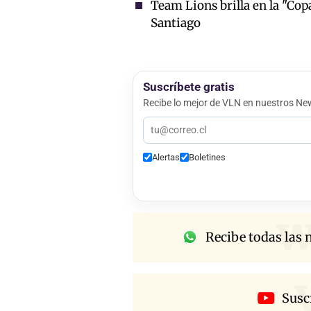
Team Lions brilla en la "Cop
Santiago
Suscríbete gratis
Recibe lo mejor de VLN en nuestros New
Alertas
Boletines
w
Recibe todas las n
Susc