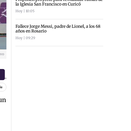
la Iglesia San Francisco en Curicó
Hoy | 10:05
Fallece Jorge Messi, padre de Lionel, a los 68
años en Rosario
Hoy | 09:29
ivo
le
 un