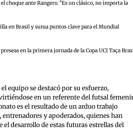
el choque ante Rangers: "Es un clásico, no importa la
illa en Brasil y suma puntos clave para el Mundial
o preseas en la primera jornada de la Copa UCI Taça Bras
, el equipo se destacó por su esfuerzo,
virtiéndose en un referente del futsal femeni
nato es el resultado de un arduo trabajo
, entrenadores y apoderados, quienes han
l desarrollo de estas futuras estrellas del