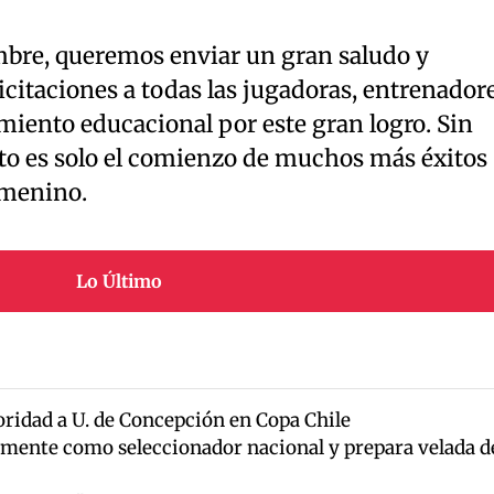
mbre, queremos enviar un gran saludo y
icitaciones a todas las jugadoras, entrenadore
miento educacional por este gran logro. Sin
o es solo el comienzo de muchos más éxitos
emenino.
Lo Último
ridad a U. de Concepción en Copa Chile
mente como seleccionador nacional y prepara velada d