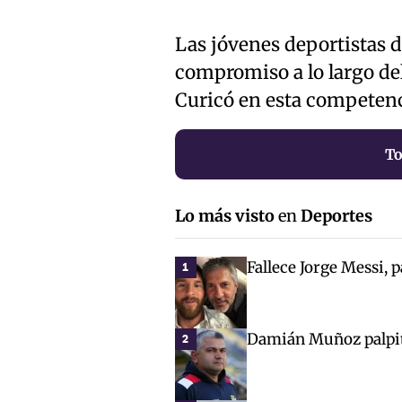
Las jóvenes deportistas 
compromiso a lo largo de
Curicó en esta competen
To
Lo más visto
en
Deportes
Fallece Jorge Messi, p
1
Damián Muñoz palpita
2