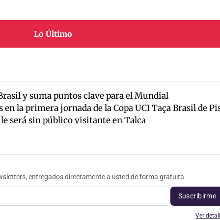
Lo Último
 Brasil y suma puntos clave para el Mundial
s en la primera jornada de la Copa UCI Taça Brasil de Pi
e será sin público visitante en Talca
sletters, entregados directamente a usted de forma gratuita
Suscribirme
Ver detal