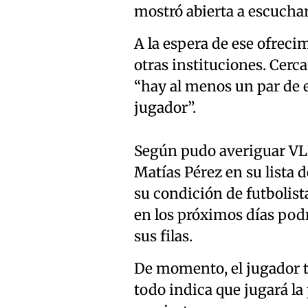
mostró abierta a escuchar 
A la espera de ese ofreci
otras instituciones. Cerc
“hay al menos un par de 
jugador”.
Según pudo averiguar VLN
Matías Pérez en su lista 
su condición de futbolista
en los próximos días podr
sus filas.
De momento, el jugador t
todo indica que jugará l