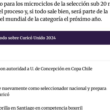
 para los microciclos de la selección sub 20 
 proceso y, si todo sale bien, será parte de la
l mundial de la categoría el próximo año.
odo sobre Curicó Unido 2024
on autoridad a U. de Concepción en Copa Chile
e nuevamente como seleccionador nacional y prepara
uricó
brilla en Santiago en competencia boxeril