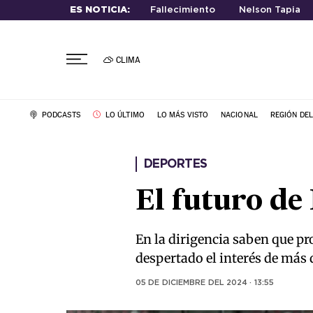
ES NOTICIA:
Fallecimiento
Nelson Tapia
CLIMA
PODCASTS
LO ÚLTIMO
LO MÁS VISTO
NACIONAL
REGIÓN DE
DEPORTES
El futuro de
En la dirigencia saben que pr
despertado el interés de más 
05 DE DICIEMBRE DEL 2024 · 13:55