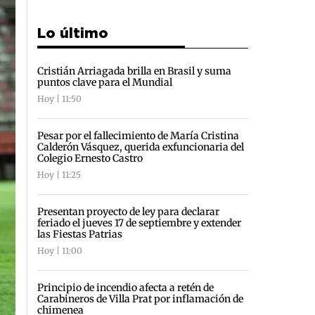
Lo último
Cristián Arriagada brilla en Brasil y suma
puntos clave para el Mundial
Hoy | 11:50
Pesar por el fallecimiento de María Cristina
Calderón Vásquez, querida exfuncionaria del
Colegio Ernesto Castro
Hoy | 11:25
Presentan proyecto de ley para declarar
feriado el jueves 17 de septiembre y extender
las Fiestas Patrias
Hoy | 11:00
Principio de incendio afecta a retén de
Carabineros de Villa Prat por inflamación de
chimenea