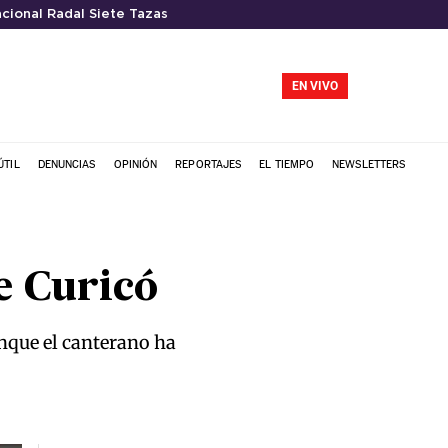
cional Radal Siete Tazas
EN VIVO
ÚTIL
DENUNCIAS
OPINIÓN
REPORTAJES
EL TIEMPO
NEWSLETTERS
de Curicó
unque el canterano ha