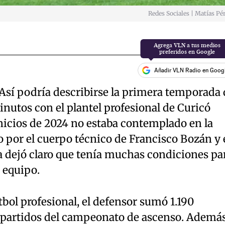
Redes Sociales | Matías Pé
Añadir VLN Radio en Goog
 Así podría describirse la primera temporada 
utos con el plantel profesional de Curicó
inicios de 2024 no estaba contemplado en la
o por el cuerpo técnico de Francisco Bozán y
a dejó claro que tenía muchas condiciones pa
 equipo.
tbol profesional, el defensor sumó 1.190
 partidos del campeonato de ascenso. Además