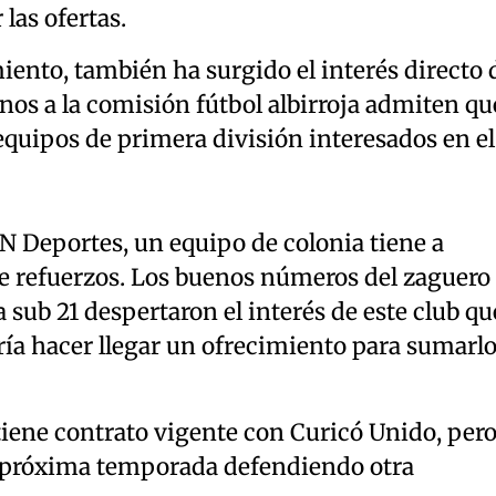
las ofertas.
miento, también ha surgido el interés directo 
anos a la comisión fútbol albirroja admiten qu
equipos de primera división interesados en el
 Deportes, un equipo de colonia tiene a
de refuerzos. Los buenos números del zaguero
 sub 21 despertaron el interés de este club qu
ía hacer llegar un ofrecimiento para sumarlo
iene contrato vigente con Curicó Unido, per
a próxima temporada defendiendo otra