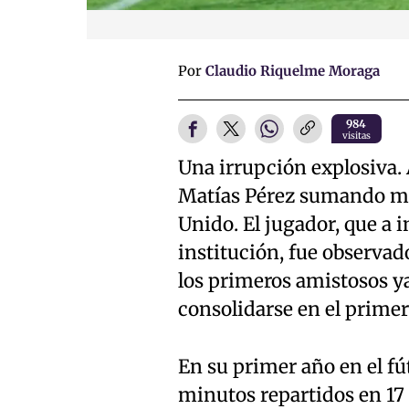
Por
Claudio Riquelme Moraga
984
visitas
Una irrupción explosiva.
Matías Pérez sumando min
Unido. El jugador, que a 
institución, fue observad
los primeros amistosos y
consolidarse en el primer
En su primer año en el fú
minutos repartidos en 17