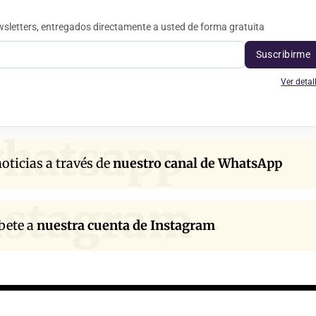
sletters, entregados directamente a usted de forma gratuita
Suscribirme
Ver detal
hatsapp
oticias a través de
nuestro canal de WhatsApp
nstagram
bete a
nuestra cuenta de Instagram