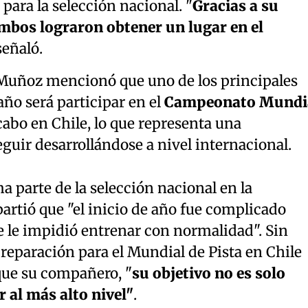
para la selección nacional. "
Gracias a su
ambos lograron obtener un lugar en el
 señaló.
 Muñoz mencionó que uno de los principales
ño será participar en el
Campeonato Mundi
 cabo en Chile, lo que representa una
guir desarrollándose a nivel internacional.
a parte de la selección nacional en la
rtió que "el inicio de año fue complicado
e le impidió entrenar con normalidad". Sin
reparación para el Mundial de Pista en Chile
 que su compañero, "
su objetivo no es solo
r al más alto nivel"
.