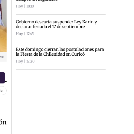
Hoy | 18:10
Gobierno descarta suspender Ley Karin y
declarar feriado el 17 de septiembre
Hoy | 17:45
Este domingo cierran las postulaciones para
la Fiesta de la Chilenidad en Curicó
ivo
Hoy | 17:20
le
ión