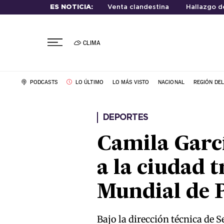
ES NOTICIA:
Venta clandestina
Hallazgo d
CLIMA
PODCASTS
LO ÚLTIMO
LO MÁS VISTO
NACIONAL
REGIÓN DE
DEPORTES
Camila Garcí
a la ciudad 
Mundial de P
Bajo la dirección técnica de 