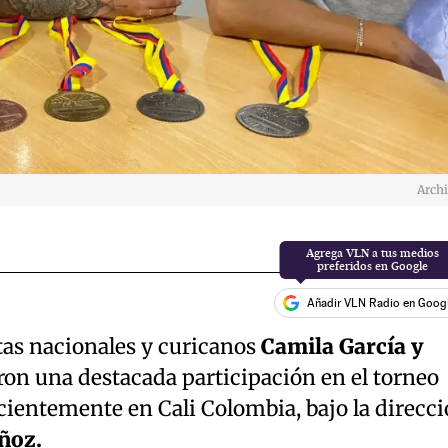
Arch
Añadir VLN Radio en Goog
tas nacionales y curicanos
Camila García y
ron una destacada participación en el torneo
cientemente en Cali Colombia, bajo la direcc
ñoz.