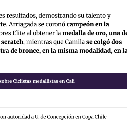
s resultados, demostrando su talento y
e. Arriagada se coronó
campeón en la
es Elite al obtener la
medalla de oro, una d
 scratch
, mientras que Camila
se colgó dos
otra de bronce, en la misma modalidad, en l
sobre Ciclistas medallistas en Cali
on autoridad a U. de Concepción en Copa Chile