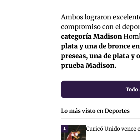
Ambos lograron excelente
compromiso con el deport
categoría Madison
Hombr
plata y una de bronce en
preseas, una de plata y 
prueba Madison.
Todo 
Lo más visto
en
Deportes
Curicó Unido vence c
1