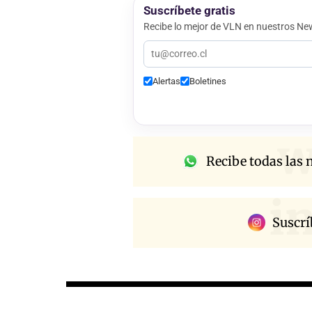
Suscríbete gratis
Recibe lo mejor de VLN en nuestros New
Alertas
Boletines
w
Recibe todas las n
i
Suscrí