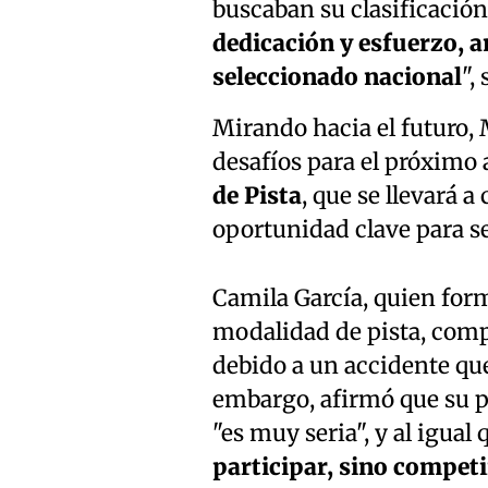
buscaban su clasificación 
dedicación y esfuerzo, 
seleccionado nacional
",
Mirando hacia el futuro,
desafíos para el próximo a
de Pista
, que se llevará a
oportunidad clave para se
Camila García, quien form
modalidad de pista, compa
debido a un accidente qu
embargo, afirmó que su p
"es muy seria", y al igual
participar, sino competi