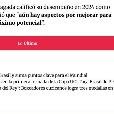
rriagada calificó su desempeño en 2024 como
ió que "
aún hay aspectos por mejorar para
ximo potencial".
Lo Último
 Brasil y suma puntos clave para el Mundial
s en la primera jornada de la Copa UCI Taça Brasil de Pi
a del Rey": Boxeadores curicanos logra tres medallas en