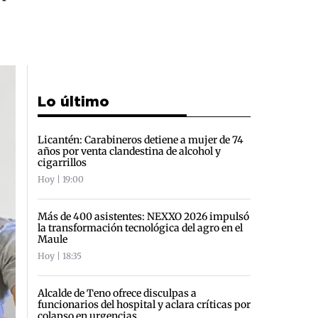
Lo último
Licantén: Carabineros detiene a mujer de 74
años por venta clandestina de alcohol y
cigarrillos
Hoy | 19:00
Más de 400 asistentes: NEXXO 2026 impulsó
la transformación tecnológica del agro en el
Maule
Hoy | 18:35
Alcalde de Teno ofrece disculpas a
funcionarios del hospital y aclara críticas por
colapso en urgencias