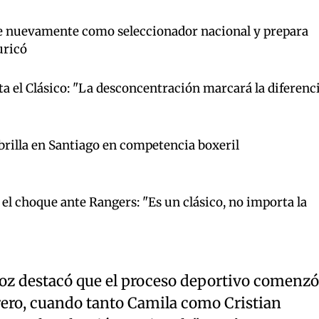
e nuevamente como seleccionador nacional y prepara
uricó
 el Clásico: "La desconcentración marcará la diferenc
brilla en Santiago en competencia boxeril
el choque ante Rangers: "Es un clásico, no importa la
oz destacó que el proceso deportivo comenzó
rero, cuando tanto Camila como Cristian