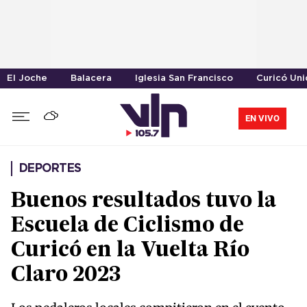
El Joche
Balacera
Iglesia San Francisco
Curicó Un
EN VIVO
DEPORTES
Buenos resultados tuvo la
Escuela de Ciclismo de
Curicó en la Vuelta Río
Claro 2023