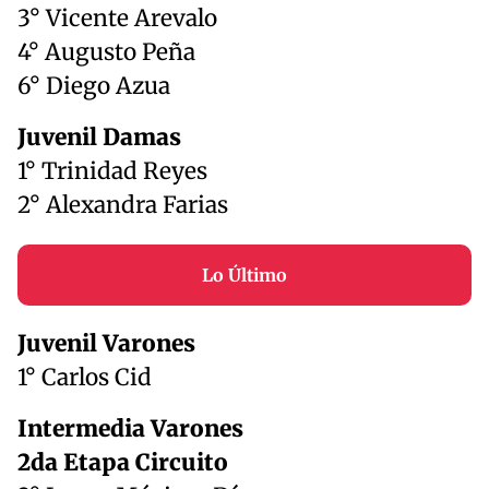
3° Vicente Arevalo
4° Augusto Peña
6° Diego Azua
Juvenil Damas
1° Trinidad Reyes
2° Alexandra Farias
Lo Último
Juvenil Varones
1° Carlos Cid
Intermedia Varones
2da Etapa Circuito