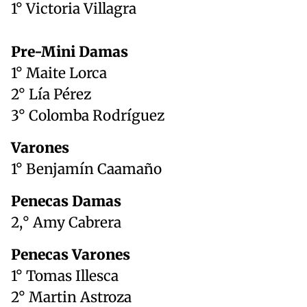
1° Victoria Villagra
Pre-Mini Damas
1° Maite Lorca
2° Lía Pérez
3° Colomba Rodríguez
Varones
1° Benjamín Caamaño
Penecas Damas
2,° Amy Cabrera
Penecas Varones
1° Tomas Illesca
2° Martin Astroza