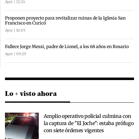
Ayer | 12:24
Proponen proyecto para revitalizar ruinas de la Iglesia San
Francisco en Curicó
Ayer | 10:05
Fallece Jorge Messi, padre de Lionel, a los 68 años en Rosario
Ayer | 09:29
Lo + visto ahora
Amplio operativo policial culmina con
la captura de "El Joche": estaba prófugo
con siete órdenes vigentes