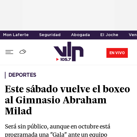
Mon Laferte
Seguridad
Abogada
El Joche
Ven
EN VIVO
DEPORTES
Este sábado vuelve el boxeo
al Gimnasio Abraham
Milad
Será sin público, aunque en octubre está
programada una "Gala" ante un equipo