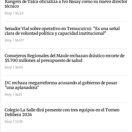
Rangers de Talca oficializa a Ivo Basay como su nuevo director
técnico
Hoy | 16:23
Senador Vial sobre operativo en Temucuicui: "Es una señal
clara de voluntad política y capacidad institucional"
Hoy | 16:07
Consejeros Regionales del Maule rechazan drástico recorte de
$5.700 millones al presupuesto de salud
Hoy | 14:30
DC rechaza megarreforma acusando al gobierno de pasar
"una aplanadora"
Hoy | 14:15
Colegio La Salle dirá presente con tres equipos en el Torneo
Delibera 2026
Hoy | 13:35