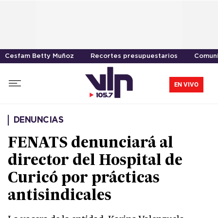
Cesfam Betty Muñoz
Recortes presupuestarios
Comuni
EN VIVO
DENUNCIAS
FENATS denunciará al
director del Hospital de
Curicó por prácticas
antisindicales