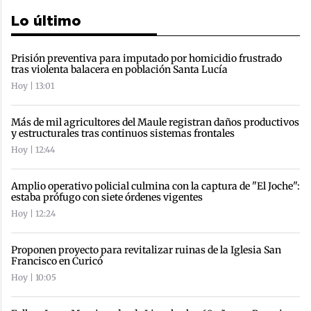
Lo último
Prisión preventiva para imputado por homicidio frustrado
tras violenta balacera en población Santa Lucía
Hoy | 13:01
Más de mil agricultores del Maule registran daños productivos
y estructurales tras continuos sistemas frontales
Hoy | 12:44
Amplio operativo policial culmina con la captura de "El Joche":
estaba prófugo con siete órdenes vigentes
Hoy | 12:24
Proponen proyecto para revitalizar ruinas de la Iglesia San
Francisco en Curicó
Hoy | 10:05