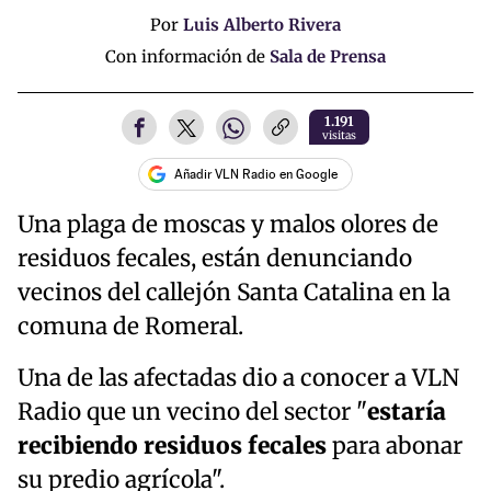
Por
Luis Alberto Rivera
Con información de
Sala de Prensa
1.191
visitas
Añadir VLN Radio en Google
Una plaga de moscas y malos olores de
residuos fecales, están denunciando
vecinos del callejón Santa Catalina en la
comuna de Romeral.
Una de las afectadas dio a conocer a VLN
Radio que un vecino del sector "
estaría
recibiendo residuos fecales
para abonar
su predio agrícola".