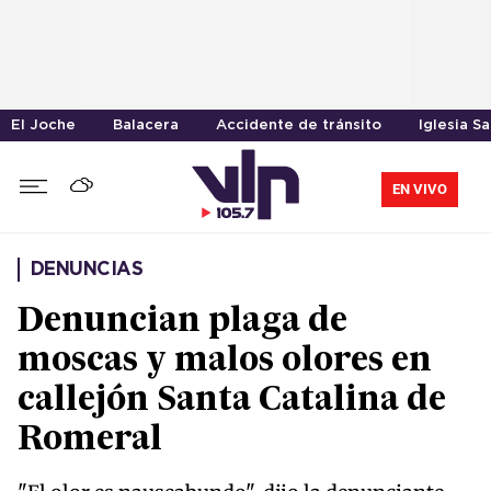
El Joche
Balacera
Accidente de tránsito
Iglesia S
EN VIVO
DENUNCIAS
Denuncian plaga de
moscas y malos olores en
callejón Santa Catalina de
Romeral