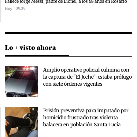
Fallece Jorge Messi, padre de Lionel, a los 68 años en Rosario
Hoy | 09:29
Lo + visto ahora
Amplio operativo policial culmina con
la captura de "El Joche": estaba prófugo
con siete órdenes vigentes
Prisión preventiva para imputado por
homicidio frustrado tras violenta
balacera en población Santa Lucía