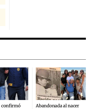
ó confirmó
Abandonada al nacer