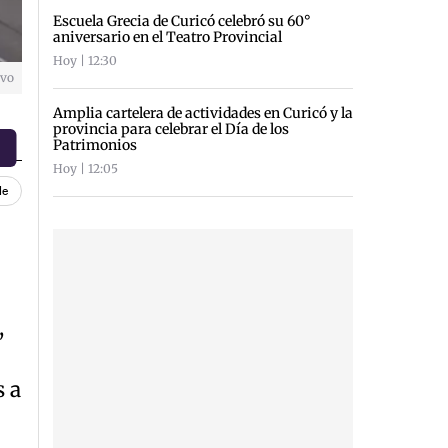
Escuela Grecia de Curicó celebró su 60°
aniversario en el Teatro Provincial
Hoy | 12:30
ivo
Amplia cartelera de actividades en Curicó y la
provincia para celebrar el Día de los
Patrimonios
Hoy | 12:05
le
,
s a