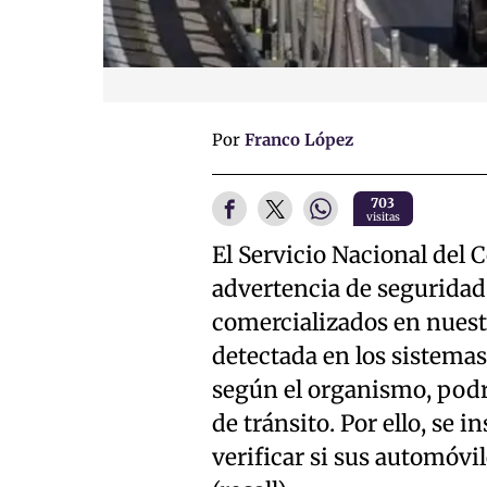
Por
Franco López
703
visitas
El Servicio Nacional de
advertencia de seguridad
comercializados en nuestro
detectada en los sistemas
según el organismo, podrí
de tránsito. Por ello, se i
verificar si sus automóvi