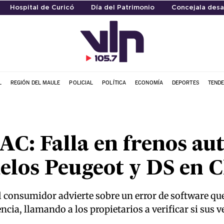
Hospital de Curicó
Día del Patrimonio
Concejala des
L
REGIÓN DEL MAULE
POLICIAL
POLÍTICA
ECONOMÍA
DEPORTES
TENDE
C: Falla en frenos au
elos Peugeot y DS en C
l consumidor advierte sobre un error de software q
cia, llamando a los propietarios a verificar si sus 