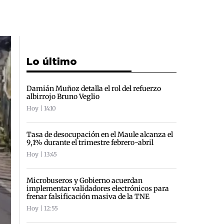
Lo último
Damián Muñoz detalla el rol del refuerzo
albirrojo Bruno Veglio
Hoy | 14:10
Tasa de desocupación en el Maule alcanza el
9,1% durante el trimestre febrero-abril
Hoy | 13:45
Microbuseros y Gobierno acuerdan
implementar validadores electrónicos para
frenar falsificación masiva de la TNE
Hoy | 12:55