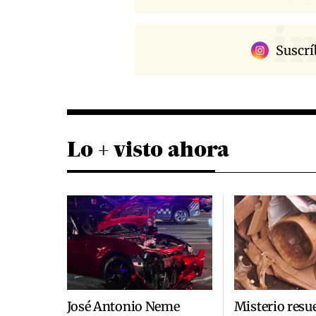
i
Suscrí
Lo + visto ahora
José Antonio Neme
Misterio resu