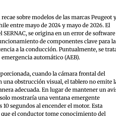
a recae sobre modelos de las marcas Peugeot 
hile entre mayo de 2024 y mayo de 2026. El
l SERNAC, se origina en un error de software
funcionamiento de componentes clave para la
stencia a la conducción. Puntualmente, se trat
e emergencia automático (AEB).
porcionada, cuando la cámara frontal del
 una obstrucción visual, el tablero no emite l
manera adecuada. En lugar de mantener un avi
l solo mostraría una ventana emergente
s 10 segundos al encender el motor. Esta
 que el conductor tome conocimiento del