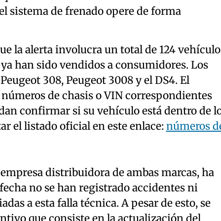
 el sistema de frenado opere de forma
que la alerta involucra un total de 124 vehículo
21 ya han sido vendidos a consumidores. Los
Peugeot 308, Peugeot 3008 y el DS4. El
 números de chasis o VIN correspondientes
dan confirmar si su vehículo está dentro de l
r el listado oficial en este enlace:
números d
 la empresa distribuidora de ambas marcas, ha
fecha no se han registrado accidentes ni
das a esta falla técnica. A pesar de esto, se
ntivo que consiste en la actualización del