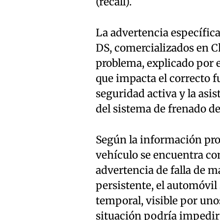
(recall).
La advertencia específic
DS, comercializados en C
problema, explicado por e
que impacta el correcto 
seguridad activa y la asi
del sistema de frenado d
Según la información pro
vehículo se encuentra con
advertencia de falla de 
persistente, el automóvi
temporal, visible por uno
situación podría impedir