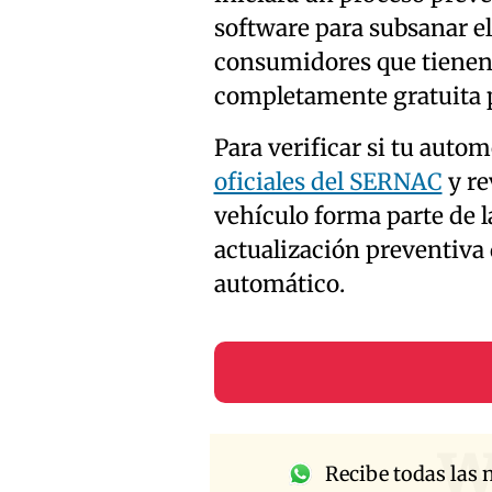
software para subsanar el
consumidores que tienen 
completamente gratuita p
Para verificar si tu autom
oficiales del SERNAC
y re
vehículo forma parte de la
actualización preventiva 
automático.
w
Recibe todas las n