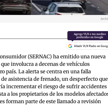
Arch
Agrega VLN a tus medios
preferidos en Google
Añadir VLN Radio en Goog
l Consumidor (SERNAC) ha emitido una nueva
 que involucra a decenas de vehículos
 país. La alerta se centra en una falla
 de asistencia de frenado, un desperfecto que
a incrementar el riesgo de sufrir accidentes
nsta a los propietarios de los modelos afectado
les forman parte de este llamado a revisión