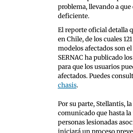
problema, llevando a que
deficiente.
El reporte oficial detalla 
en Chile, de los cuales 1
modelos afectados son el 
SERNAC ha publicado los
para que los usuarios pue
afectados. Puedes consulta
chasis
.
Por su parte, Stellantis,
comunicado que hasta la 
personas lesionadas asocia
iniciará un proceso preve