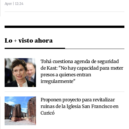
Ayer | 12:24
Lo + visto ahora
Tohá cuestiona agenda de seguridad
de Kast: "No hay capacidad para meter
presos a quienes entran
irregularmente"
Proponen proyecto para revitalizar
ruinas de la Iglesia San Francisco en
Curicó