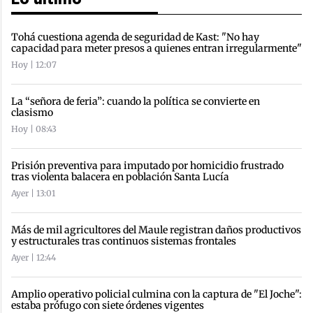
Lo último
Tohá cuestiona agenda de seguridad de Kast: "No hay
capacidad para meter presos a quienes entran irregularmente"
Hoy | 12:07
La “señora de feria”: cuando la política se convierte en
clasismo
Hoy | 08:43
Prisión preventiva para imputado por homicidio frustrado
tras violenta balacera en población Santa Lucía
Ayer | 13:01
Más de mil agricultores del Maule registran daños productivos
y estructurales tras continuos sistemas frontales
Ayer | 12:44
Amplio operativo policial culmina con la captura de "El Joche":
estaba prófugo con siete órdenes vigentes