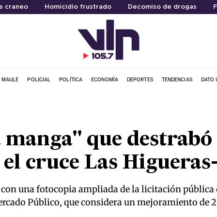
e craneo
Homicidio frustrado
Decomiso de drogas
F
L MAULE
POLICIAL
POLÍTICA
ECONOMÍA
DEPORTES
TENDENCIAS
DATO 
la manga" que destrabó
 el cruce Las Higueras
 con una fotocopia ampliada de la licitación pública 
rcado Público, que considera un mejoramiento de 2