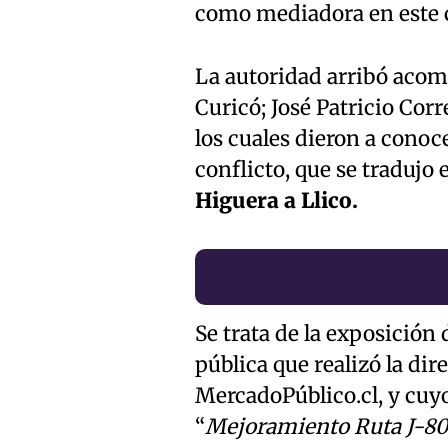
como mediadora en este c
La autoridad arribó acomp
Curicó; José Patricio Cor
los cuales dieron a conoc
conflicto, que se tradujo
Higuera a Llico.
Se trata de la exposición
pública que realizó la di
MercadoPúblico.cl, y cu
“
Mejoramiento Ruta J-80 