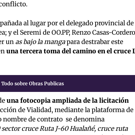
onflicto.
añada al lugar por el delegado provincial de
rea; y el Seremi de OO.PP, Renzo Casas-Cordero
er un
as bajo la manga
para destrabar este
 en
una tercera toma del camino en el cruce 
Todo sobre Obras Publicas
 de
una fotocopia ampliada de la licitación
rección de Vialidad, mediante la plataforma de
yo nombre de contrato se denomina
sector cruce Ruta J-60 Hualañé, cruce ruta