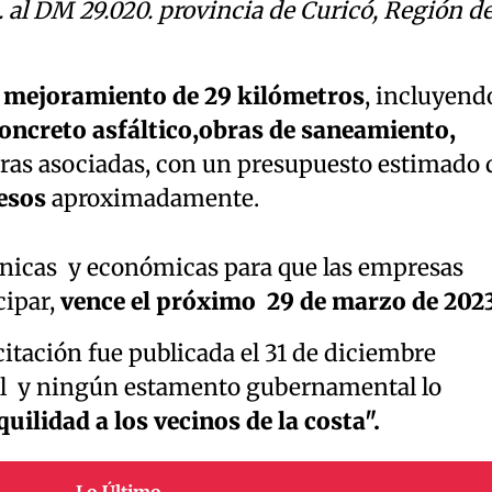
al DM 29.020. provincia de Curicó, Región de
 mejoramiento de 29 kilómetros
, incluyend
oncreto asfáltico,obras de saneamiento,
obras asociadas, con un presupuesto estimado 
esos
aproximadamente.
técnicas y económicas para que las empresas
cipar,
vence el próximo 29 de marzo de 202
citación fue publicada el 31 de diciembre
ial y ningún estamento gubernamental lo
quilidad a los vecinos de la costa".
Lo Último