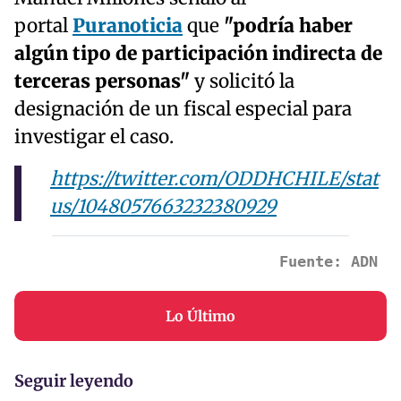
portal
Puranoticia
que
"podría haber
algún tipo de participación indirecta de
terceras personas"
y solicitó la
designación de un fiscal especial para
investigar el caso.
https://twitter.com/ODDHCHILE/stat
us/1048057663232380929
Fuente: ADN 
Lo Último
Seguir leyendo