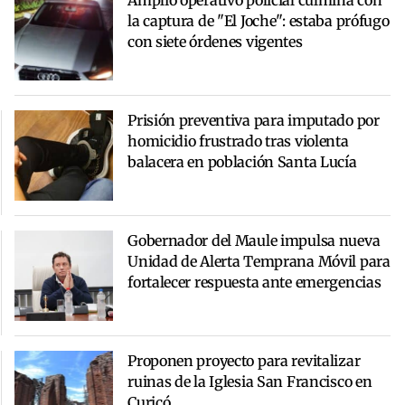
Amplio operativo policial culmina con
la captura de "El Joche": estaba prófugo
con siete órdenes vigentes
Prisión preventiva para imputado por
homicidio frustrado tras violenta
balacera en población Santa Lucía
Gobernador del Maule impulsa nueva
Unidad de Alerta Temprana Móvil para
fortalecer respuesta ante emergencias
Proponen proyecto para revitalizar
ruinas de la Iglesia San Francisco en
Curicó