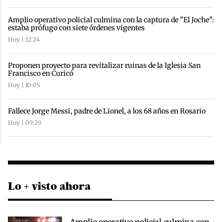
Amplio operativo policial culmina con la captura de "El Joche":
estaba prófugo con siete órdenes vigentes
Hoy | 12:24
Proponen proyecto para revitalizar ruinas de la Iglesia San
Francisco en Curicó
Hoy | 10:05
Fallece Jorge Messi, padre de Lionel, a los 68 años en Rosario
Hoy | 09:29
Lo + visto ahora