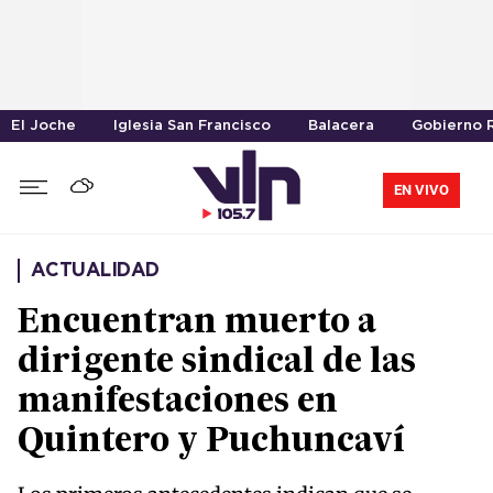
El Joche
Iglesia San Francisco
Balacera
Gobierno R
EN VIVO
ACTUALIDAD
Encuentran muerto a
dirigente sindical de las
manifestaciones en
Quintero y Puchuncaví