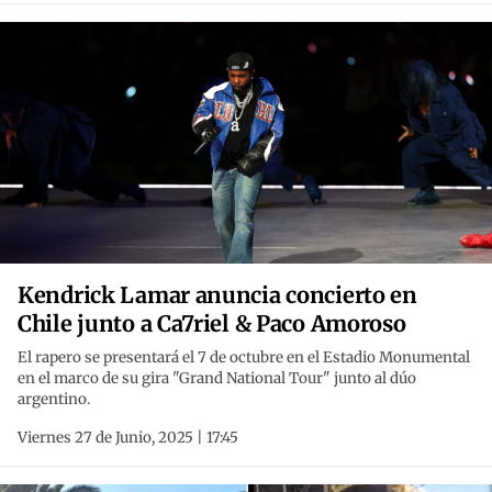
Kendrick Lamar anuncia concierto en
Chile junto a Ca7riel & Paco Amoroso
El rapero se presentará el 7 de octubre en el Estadio Monumental
en el marco de su gira "Grand National Tour" junto al dúo
argentino.
Viernes 27 de Junio, 2025 | 17:45