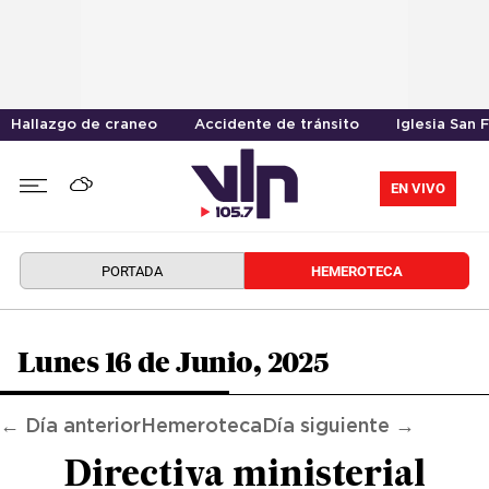
Hallazgo de craneo
Accidente de tránsito
Iglesia San 
EN VIVO
PORTADA
HEMEROTECA
Lunes 16 de Junio, 2025
← Día anterior
Hemeroteca
Día siguiente →
Directiva ministerial