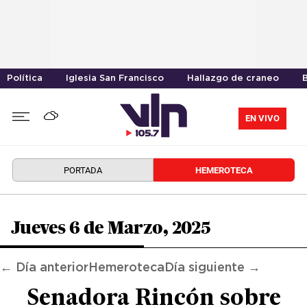
Política
Iglesia San Francisco
Hallazgo de craneo
EN VIVO
PORTADA
HEMEROTECA
Jueves 6 de Marzo, 2025
← Día anterior
Hemeroteca
Día siguiente →
Senadora Rincón sobre