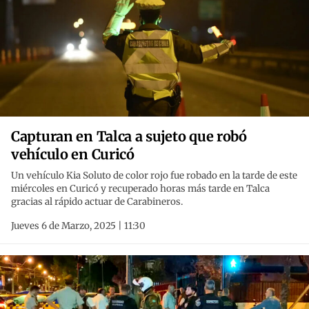
Capturan en Talca a sujeto que robó
vehículo en Curicó
Un vehículo Kia Soluto de color rojo fue robado en la tarde de este
miércoles en Curicó y recuperado horas más tarde en Talca
gracias al rápido actuar de Carabineros.
Jueves 6 de Marzo, 2025 | 11:30