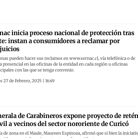
nac inicia proceso nacional de protección tras
te: instan a consumidores a reclamar por
juicios
nas pueden hacer sus reclamos en www.sernac.cl, vía telefónica o de
 presencial en las oficinas de la entidad en cada región u oficinas
ipales con las que se tenga convenio.
s 27 de Febrero, 2025 | 16:49
erala de Carabineros expone proyecto de reté
il a vecinos del sector nororiente de Curicó
fa de zona en el Maule, Maureen Espinoza, afirmó que si bien la iniciati