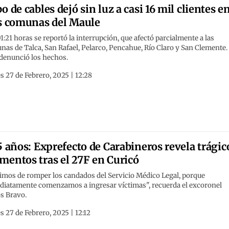
o de cables dejó sin luz a casi 16 mil clientes e
s comunas del Maule
01:21 horas se reportó la interrupción, que afectó parcialmente a las
as de Talca, San Rafael, Pelarco, Pencahue, Río Claro y San Clemente.
denunció los hechos.
s 27 de Febrero, 2025 | 12:28
5 años: Exprefecto de Carabineros revela trágic
entos tras el 27F en Curicó
imos de romper los candados del Servicio Médico Legal, porque
diatamente comenzamos a ingresar víctimas", recuerda el excoronel
s Bravo.
s 27 de Febrero, 2025 | 12:12