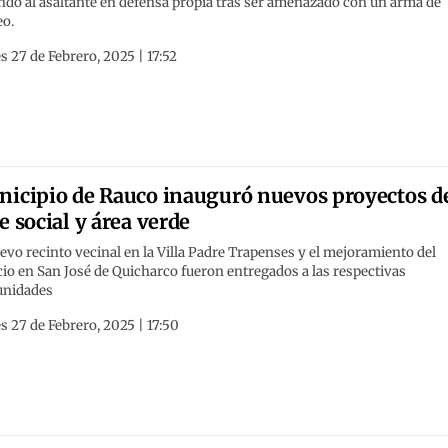
ndo al asaltante en defensa propia tras ser amenazado con un arma de
eo.
s 27 de Febrero, 2025 | 17:52
icipio de Rauco inauguró nuevos proyectos d
e social y área verde
evo recinto vecinal en la Villa Padre Trapenses y el mejoramiento del
io en San José de Quicharco fueron entregados a las respectivas
nidades
s 27 de Febrero, 2025 | 17:50