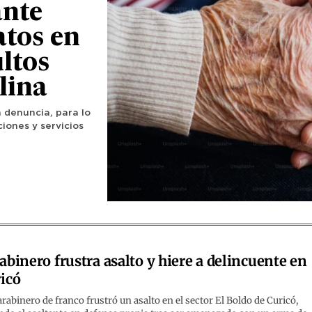
ante
atos en
ltos
lina
 denuncia, para lo
ciones y servicios
abinero frustra asalto y hiere a delincuente en
icó
rabinero de franco frustró un asalto en el sector El Boldo de Curicó,