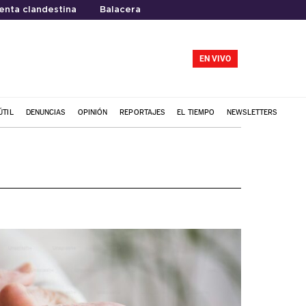
enta clandestina
Balacera
EN VIVO
ÚTIL
DENUNCIAS
OPINIÓN
REPORTAJES
EL TIEMPO
NEWSLETTERS