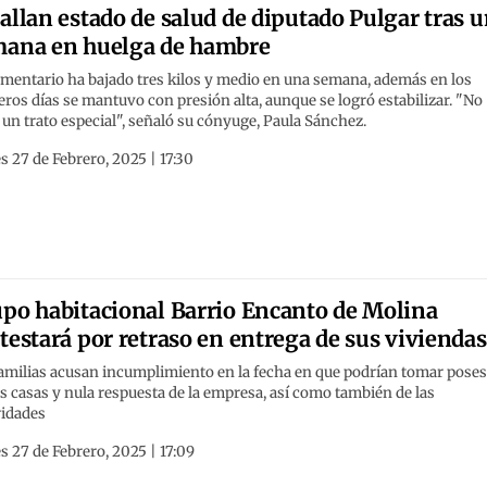
allan estado de salud de diputado Pulgar tras 
ana en huelga de hambre
mentario ha bajado tres kilos y medio en una semana, además en los
ros días se mantuvo con presión alta, aunque se logró estabilizar. "No
 un trato especial", señaló su cónyuge, Paula Sánchez.
s 27 de Febrero, 2025 | 17:30
po habitacional Barrio Encanto de Molina
testará por retraso en entrega de sus viviendas
familias acusan incumplimiento en la fecha en que podrían tomar pose
s casas y nula respuesta de la empresa, así como también de las
ridades
s 27 de Febrero, 2025 | 17:09