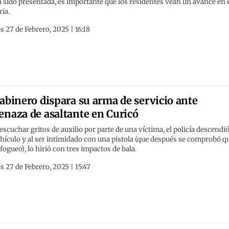
 sido presentada, es importante que los residentes vean un avance en 
ia.
s 27 de Febrero, 2025 | 16:18
abinero dispara su arma de servicio ante
naza de asaltante en Curicó
escuchar gritos de auxilio por parte de una víctima, el policía descendi
hículo y al ser intimidado con una pistola (que después se comprobó q
 fogueo), lo hirió con tres impactos de bala.
s 27 de Febrero, 2025 | 15:47