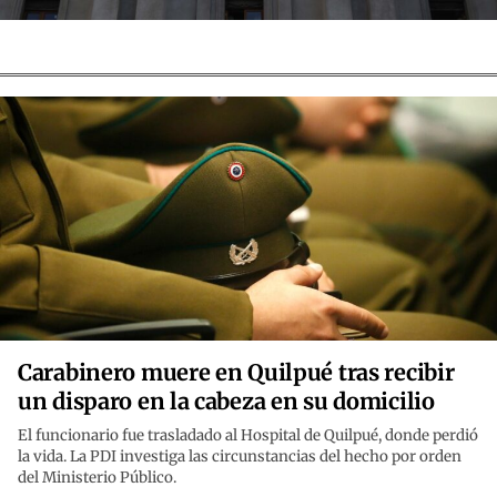
Carabinero muere en Quilpué tras recibir
un disparo en la cabeza en su domicilio
El funcionario fue trasladado al Hospital de Quilpué, donde perdió
la vida. La PDI investiga las circunstancias del hecho por orden
del Ministerio Público.