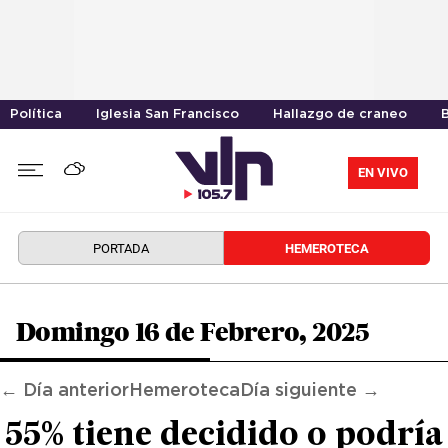
Política
Iglesia San Francisco
Hallazgo de craneo
EN VIVO
PORTADA
HEMEROTECA
Domingo 16 de Febrero, 2025
← Día anterior
Hemeroteca
Día siguiente →
55% tiene decidido o podría