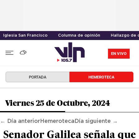
Iglesia San Francisco
Columna de opinión
Hallazgo de 
EN VIVO
PORTADA
HEMEROTECA
Viernes 25 de Octubre, 2024
← Día anterior
Hemeroteca
Día siguiente →
Senador Galilea señala que