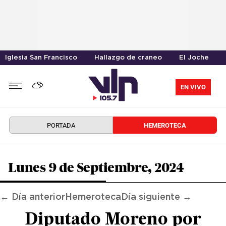
Iglesia San Francisco
Hallazgo de craneo
El Joche
EN VIVO
PORTADA
HEMEROTECA
Lunes 9 de Septiembre, 2024
← Día anterior
Hemeroteca
Día siguiente →
Diputado Moreno por