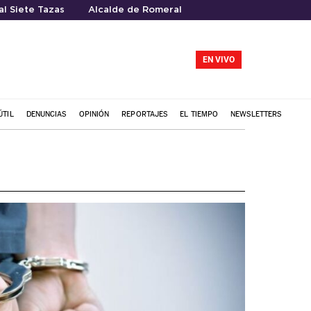
l Siete Tazas
Alcalde de Romeral
EN VIVO
ÚTIL
DENUNCIAS
OPINIÓN
REPORTAJES
EL TIEMPO
NEWSLETTERS