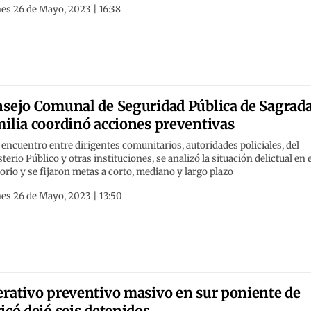
es 26 de Mayo, 2023 | 16:38
sejo Comunal de Seguridad Pública de Sagrad
ilia coordinó acciones preventivas
 encuentro entre dirigentes comunitarios, autoridades policiales, del
terio Público y otras instituciones, se analizó la situación delictual en 
torio y se fijaron metas a corto, mediano y largo plazo
es 26 de Mayo, 2023 | 13:50
rativo preventivo masivo en sur poniente de
icó dejó seis detenidos