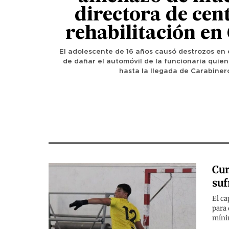
directora de cen
rehabilitación en
El adolescente de 16 años causó destrozos en 
de dañar el automóvil de la funcionaria quien
hasta la llegada de Carabiner
Cur
suf
El ca
para 
mínim