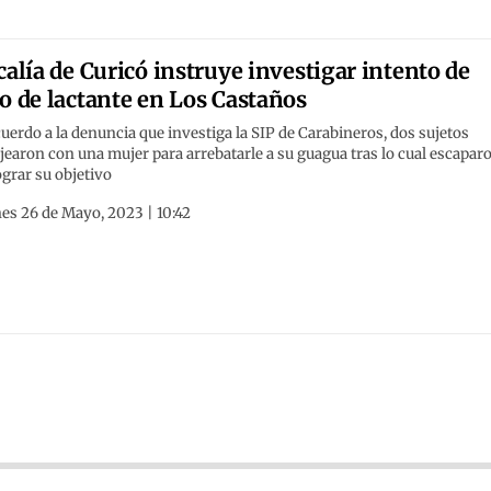
calía de Curicó instruye investigar intento de
o de lactante en Los Castaños
uerdo a la denuncia que investiga la SIP de Carabineros, dos sujetos
jearon con una mujer para arrebatarle a su guagua tras lo cual escapar
ograr su objetivo
es 26 de Mayo, 2023 | 10:42