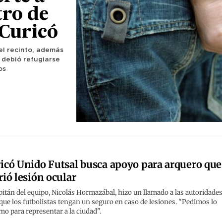
tro de
 Curicó
el recinto, además
 debió refugiarse
os
icó Unido Futsal busca apoyo para arquero que
rió lesión ocular
pitán del equipo, Nicolás Hormazábal, hizo un llamado a las autoridade
que los futbolistas tengan un seguro en caso de lesiones. "Pedimos lo
o para representar a la ciudad".