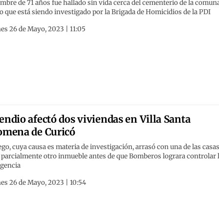
mbre de 71 años fue hallado sin vida cerca del cementerio de la comuna
 que está siendo investigado por la Brigada de Homicidios de la PDI
es 26 de Mayo, 2023 | 11:05
endio afectó dos viviendas en Villa Santa
omena de Curicó
ego, cuya causa es materia de investigación, arrasó con una de las casas
 parcialmente otro inmueble antes de que Bomberos lograra controlar 
gencia
es 26 de Mayo, 2023 | 10:54