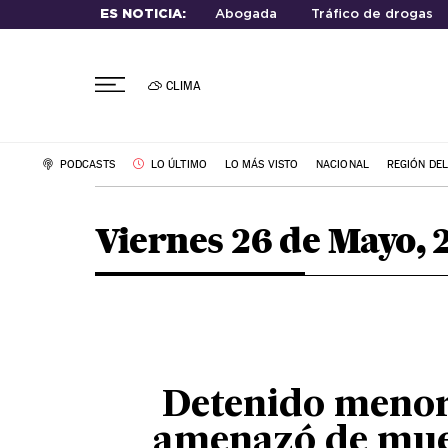
ES NOTICIA:
Abogada
Tráfico de drogas
CLIMA
PODCASTS
LO ÚLTIMO
LO MÁS VISTO
NACIONAL
REGIÓN DE
Viernes 26 de Mayo, 
Detenido meno
amenazó de mue