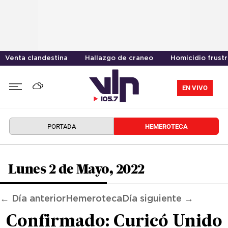
Venta clandestina
Hallazgo de craneo
Homicidio frust
EN VIVO
PORTADA
HEMEROTECA
Lunes 2 de Mayo, 2022
← Día anterior
Hemeroteca
Día siguiente →
Confirmado: Curicó Unido