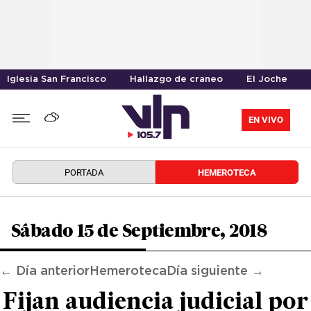
Iglesia San Francisco
Hallazgo de craneo
El Joche
EN VIVO
PORTADA
HEMEROTECA
Sábado 15 de Septiembre, 2018
← Día anterior
Hemeroteca
Día siguiente →
Fijan audiencia judicial por