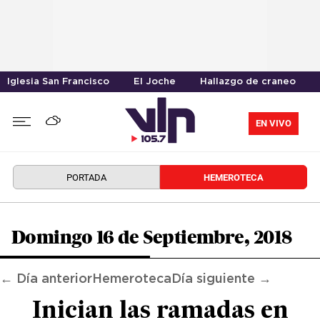
Iglesia San Francisco
El Joche
Hallazgo de craneo
EN VIVO
PORTADA
HEMEROTECA
Domingo 16 de Septiembre, 2018
← Día anterior
Hemeroteca
Día siguiente →
Inician las ramadas en