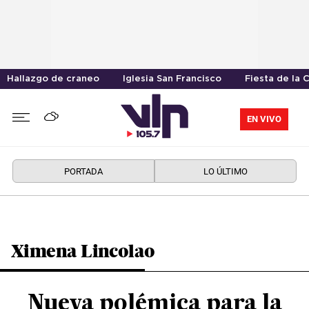
Hallazgo de craneo
Iglesia San Francisco
Fiesta de la 
EN VIVO
PORTADA
LO ÚLTIMO
Ximena Lincolao
Nueva polémica para la