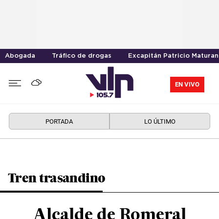
Abogada
Tráfico de drogas
Excapitán Patricio Maturan
EN VIVO
PORTADA
LO ÚLTIMO
Tren trasandino
Alcalde de Romeral