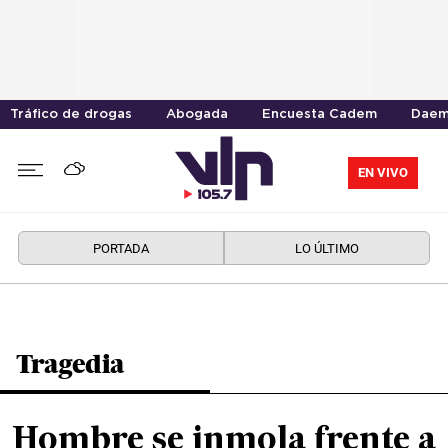
Tráfico de drogas
Abogada
Encuesta Cadem
Daem
EN VIVO
PORTADA
LO ÚLTIMO
Tragedia
Hombre se inmola frente a