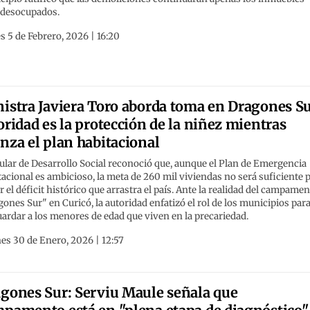
 desocupados.
s 5 de Febrero, 2026 | 16:20
istra Javiera Toro aborda toma en Dragones Su
oridad es la protección de la niñez mientras
nza el plan habitacional
tular de Desarrollo Social reconoció que, aunque el Plan de Emergencia
acional es ambicioso, la meta de 260 mil viviendas no será suficiente 
r el déficit histórico que arrastra el país. Ante la realidad del campame
ones Sur" en Curicó, la autoridad enfatizó el rol de los municipios par
ardar a los menores de edad que viven en la precariedad.
es 30 de Enero, 2026 | 12:57
gones Sur: Serviu Maule señala que