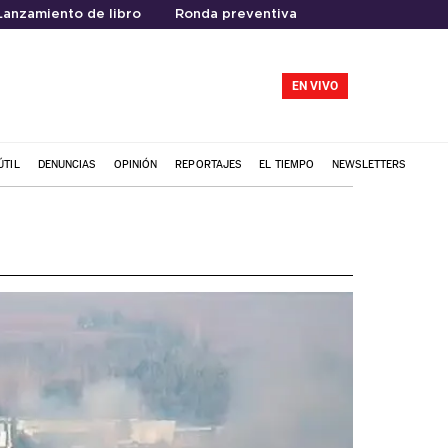
Lanzamiento de libro
Ronda preventiva
EN VIVO
ÚTIL
DENUNCIAS
OPINIÓN
REPORTAJES
EL TIEMPO
NEWSLETTERS