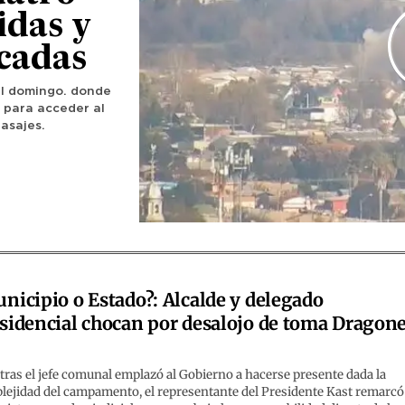
idas y
icadas
del domingo. donde
 para acceder al
pasajes.
nicipio o Estado?: Alcalde y delegado
sidencial chocan por desalojo de toma Dragon
r
ras el jefe comunal emplazó al Gobierno a hacerse presente dada la
lejidad del campamento, el representante del Presidente Kast remarcó