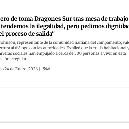
ero de toma Dragones Sur tras mesa de trabajo
tendemos la ilegalidad, pero pedimos dignida
el proceso de salida"
 Johnson, representante de la comunidad haitiana del campamento, val
ertura al diálogo con las autoridades. Explicó que la crisis habitacional 
arreras sociales han empujado a cerca de 500 personas a vivir en esta
ción irregular.
o 24 de Enero, 2026 | 15:46