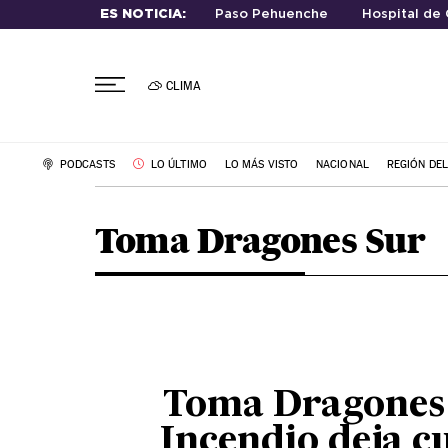
ES NOTICIA:
Paso Pehuenche
Hospital de 
CLIMA
PODCASTS
LO ÚLTIMO
LO MÁS VISTO
NACIONAL
REGIÓN DE
Toma Dragones Sur
Toma Dragones
Incendio deja c