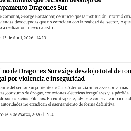
mpamento Dragones Sur
fe comunal, George Bordachar, denunció que la institución informó cifr
viendas desocupadas que no coinciden con la realidad del sector, lo que
ó a realizar un nuevo catastro.
 13 de Abril, 2026 | 14:20
ino de Dragones Sur exige desalojo total de to
gal por violencia e inseguridad
tante del sector surponiente de Curicó denuncia amenazas con armas
as, consumo de drogas, conexiones eléctricas irregulares y la pérdida
 de sus espacios públicos. En contraparte, advierte con realizar barrica
s autoridades no erradican el asentamiento de forma definitiva.
oles 4 de Marzo, 2026 | 14:20