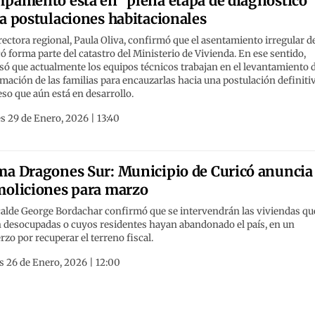
pamento está en "plena etapa de diagnóstico"
a postulaciones habitacionales
rectora regional, Paula Oliva, confirmó que el asentamiento irregular d
ó forma parte del catastro del Ministerio de Vivienda. En ese sentido,
só que actualmente los equipos técnicos trabajan en el levantamiento 
mación de las familias para encauzarlas hacia una postulación definitiv
so que aún está en desarrollo.
s 29 de Enero, 2026 | 13:40
a Dragones Sur: Municipio de Curicó anuncia
oliciones para marzo
calde George Bordachar confirmó que se intervendrán las viviendas qu
n desocupadas o cuyos residentes hayan abandonado el país, en un
rzo por recuperar el terreno fiscal.
 26 de Enero, 2026 | 12:00