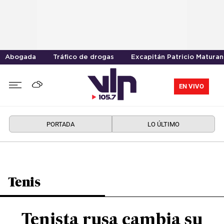
Abogada
Tráfico de drogas
Excapitán Patricio Maturan
EN VIVO
PORTADA
LO ÚLTIMO
Tenis
Tenista rusa cambia su